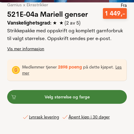
Garnius x Ekrastrikker
Fra
521E-04a Mariell genser
1
449
,-
Vanskelighetsgrad:
★ ★ (2 av 5)
Strikkepakke med oppskrift og komplett garnforbruk
til valgt størrelse. Oppskrift sendes per e-post.
Vis mer informasjon
Medlemmer tjener
2898 poeng
på dette kjøpet.
Les
mer
Velg størrelse og farge
Lynrask levering
Åpent kjøp i 30 dager