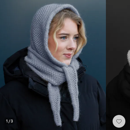
1
/
3