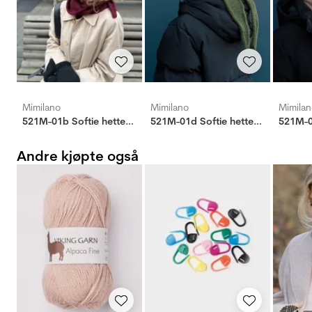
Mimilano
Mimilano
Mimila
521M-01b Softie hetteskjerf
521M-01d Softie hetteskjerf
Andre kjøpte også