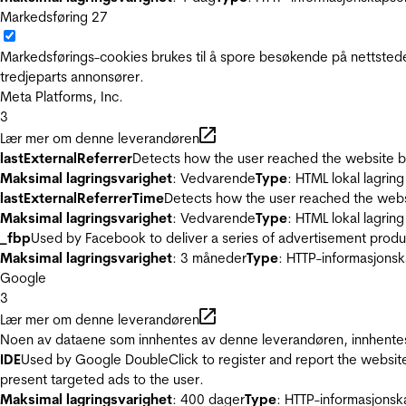
Markedsføring
27
Markedsførings-cookies brukes til å spore besøkende på nettstede
tredjeparts annonsører.
Meta Platforms, Inc.
3
Lær mer om denne leverandøren
lastExternalReferrer
Detects how the user reached the website by 
Maksimal lagringsvarighet
: Vedvarende
Type
: HTML lokal lagring
lastExternalReferrerTime
Detects how the user reached the websi
Maksimal lagringsvarighet
: Vedvarende
Type
: HTML lokal lagring
_fbp
Used by Facebook to deliver a series of advertisement product
Maksimal lagringsvarighet
: 3 måneder
Type
: HTTP-informasjonsk
Google
3
Lær mer om denne leverandøren
Noen av dataene som innhentes av denne leverandøren, innhentes 
IDE
Used by Google DoubleClick to register and report the website u
present targeted ads to the user.
Maksimal lagringsvarighet
: 400 dager
Type
: HTTP-informasjonsk