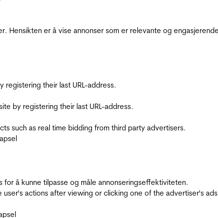
r. Hensikten er å vise annonser som er relevante og engasjerende 
registering their last URL-address.
te by registering their last URL-address.
s such as real time bidding from third party advertisers.
apsel
for å kunne tilpasse og måle annonseringseffektiviteten.
ser's actions after viewing or clicking one of the advertiser's ad
apsel