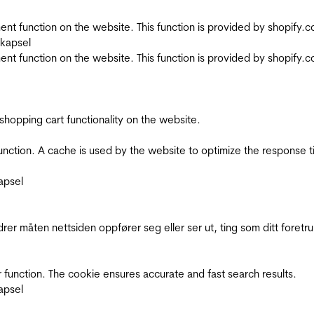
nt function on the website. This function is provided by shopify.
skapsel
nt function on the website. This function is provided by shopify.
shopping cart functionality on the website.
function. A cache is used by the website to optimize the response t
apsel
rer måten nettsiden oppfører seg eller ser ut, ting som ditt foretr
 function. The cookie ensures accurate and fast search results.
apsel