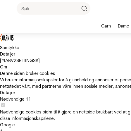
Garn
Dame
Samtykke
Detaljer
[#IABV2SETTINGS#]
Om
Denne siden bruker cookies
Vi bruker informasjonskapsler for å gi innhold og annonser et pers
nettstedet vårt, med partnerne våre innen sosiale medier, annons
Detaljer
Nødvendige
11
Nødvendige cookies bidra til å gjøre en nettside brukbart ved at g
disse informasjonskapslene.
Google