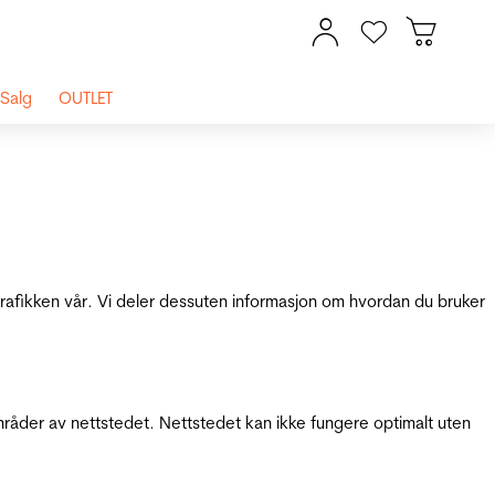
Salg
OUTLET
 trafikken vår. Vi deler dessuten informasjon om hvordan du bruker
mråder av nettstedet. Nettstedet kan ikke fungere optimalt uten