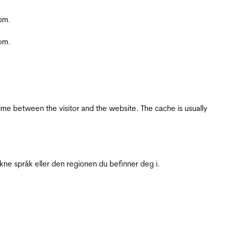
com.
com.
ime between the visitor and the website. The cache is usually
ukne språk eller den regionen du befinner deg i.