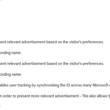
esent relevant advertisement based on the visitor's preferences.
ponding name.
esent relevant advertisement based on the visitor's preferences.
ponding name.
ables user tracking by synchronising the ID across many Microsoft
in order to present more relevant advertisement - This also allows 
l