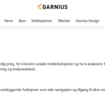
Herre
Barn
Strikkepinner
Tilbehør
Garnius Design
onlig preg, for å levere sosiale mediefunksjoner og for å analysere
ering og analysearbeid.
runnleggende funksjoner som side navigasjon og tilgang til sikre o