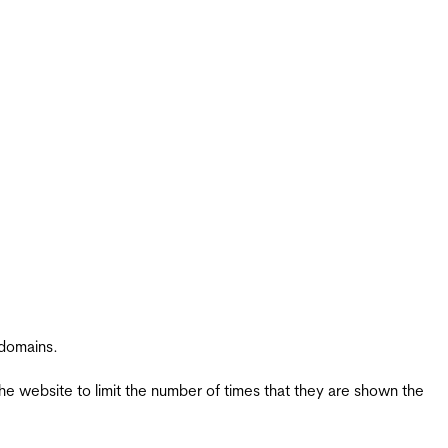
 domains.
the website to limit the number of times that they are shown the