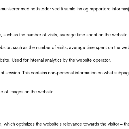
kommuniserer med nettsteder ved å samle inn og rapportere informa
bsite, such as the number of visits, average time spent on the webs
l
he website, such as the number of visits, average time spent on the
bsite. Used for internal analytics by the website operator.
ent session. This contains non-personal information on what subpages
ize of images on the website.
te, which optimizes the website's relevance towards the visitor – th