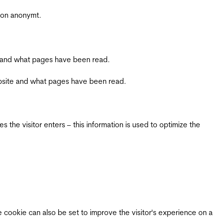
sjon anonymt.
ite and what pages have been read.
 website and what pages have been read.
 the visitor enters – this information is used to optimize the
e cookie can also be set to improve the visitor's experience on a