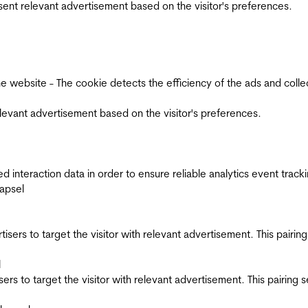
esent relevant advertisement based on the visitor's preferences.
ebsite - The cookie detects the efficiency of the ads and collects
relevant advertisement based on the visitor's preferences.
interaction data in order to ensure reliable analytics event track
apsel
ertisers to target the visitor with relevant advertisement. This pair
l
tisers to target the visitor with relevant advertisement. This pairin