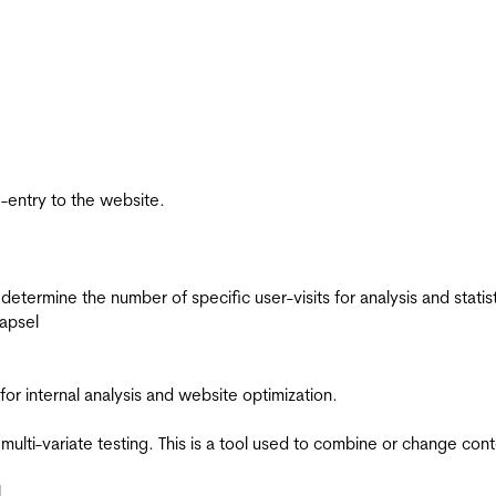
re-entry to the website.
 determine the number of specific user-visits for analysis and statist
apsel
for internal analysis and website optimization.
multi-variate testing. This is a tool used to combine or change con
l