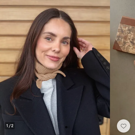
1
/
2