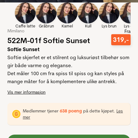
Caffe latte
Gråbrun
Kamel
Kull
Lys brun
Lys grå
Mimilano
Fra
522M-01f Softie Sunset
319
,-
Softie Sunset
Softie skjerfet er et stilrent og luksuriøst tilbehør som
gir både varme og eleganse.
Det måler 100 cm fra spiss til spiss og kan styles på
mange måter for å komplementere ulike antrekk.
Vis mer informasjon
Medlemmer tjener
638 poeng
på dette kjøpet.
Les
mer