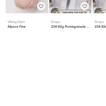
Viking Garn
Drops
Drops
Alpaca Fine
234-82g Pomegranate Shawl