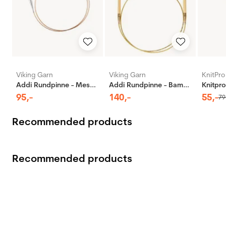
Viking Garn
Viking Garn
KnitPro
Addi Rundpinne - Messing
Addi Rundpinne - Bambus
95
,-
140
,-
55
,-
79
Recommended products
Recommended products