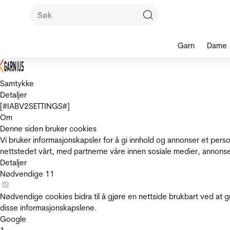
Garn
Dame
Samtykke
Detaljer
[#IABV2SETTINGS#]
Om
Denne siden bruker cookies
Vi bruker informasjonskapsler for å gi innhold og annonser et pers
nettstedet vårt, med partnerne våre innen sosiale medier, annons
Detaljer
Nødvendige
11
Nødvendige cookies bidra til å gjøre en nettside brukbart ved at g
disse informasjonskapslene.
Google