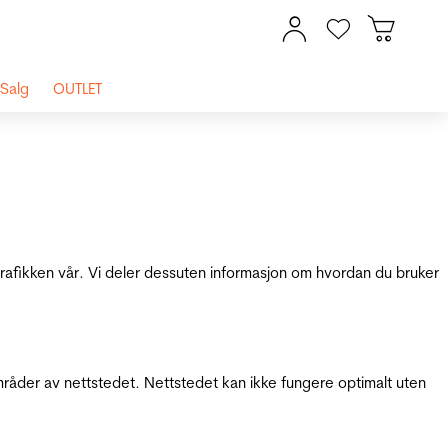
Salg
OUTLET
 trafikken vår. Vi deler dessuten informasjon om hvordan du bruker
mråder av nettstedet. Nettstedet kan ikke fungere optimalt uten