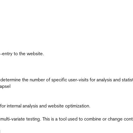
re-entry to the website.
 determine the number of specific user-visits for analysis and statist
apsel
for internal analysis and website optimization.
multi-variate testing. This is a tool used to combine or change con
l