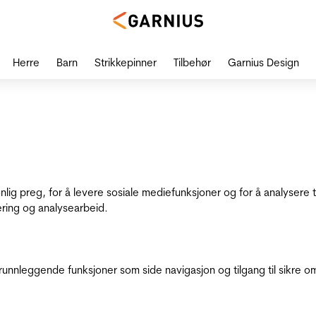
Herre
Barn
Strikkepinner
Tilbehør
Garnius Design
onlig preg, for å levere sosiale mediefunksjoner og for å analysere
ering og analysearbeid.
runnleggende funksjoner som side navigasjon og tilgang til sikre o