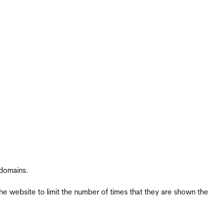
 domains.
the website to limit the number of times that they are shown the