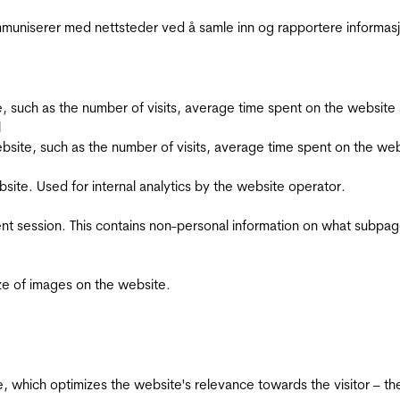
kommuniserer med nettsteder ved å samle inn og rapportere informa
bsite, such as the number of visits, average time spent on the webs
l
he website, such as the number of visits, average time spent on the
bsite. Used for internal analytics by the website operator.
ent session. This contains non-personal information on what subpages
ize of images on the website.
te, which optimizes the website's relevance towards the visitor – th