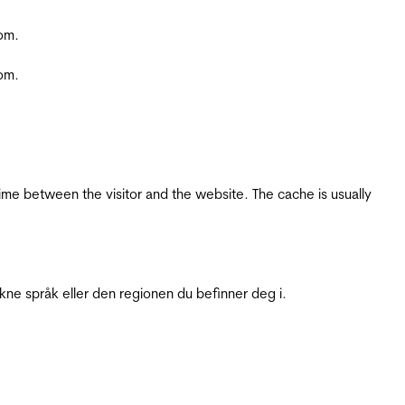
com.
com.
ime between the visitor and the website. The cache is usually
ukne språk eller den regionen du befinner deg i.