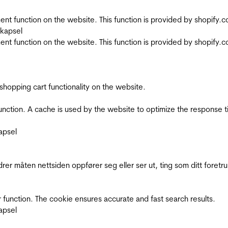
nt function on the website. This function is provided by shopify.
skapsel
nt function on the website. This function is provided by shopify.
shopping cart functionality on the website.
function. A cache is used by the website to optimize the response t
apsel
rer måten nettsiden oppfører seg eller ser ut, ting som ditt foretr
 function. The cookie ensures accurate and fast search results.
apsel