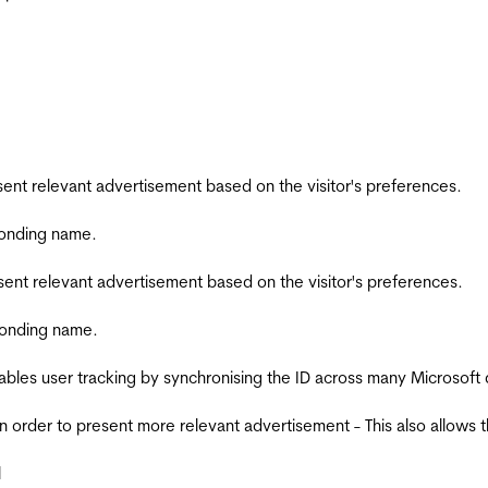
esent relevant advertisement based on the visitor's preferences.
ponding name.
esent relevant advertisement based on the visitor's preferences.
ponding name.
ables user tracking by synchronising the ID across many Microsoft
in order to present more relevant advertisement - This also allows 
l