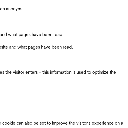
sjon anonymt.
ite and what pages have been read.
 website and what pages have been read.
 the visitor enters – this information is used to optimize the
e cookie can also be set to improve the visitor's experience on a