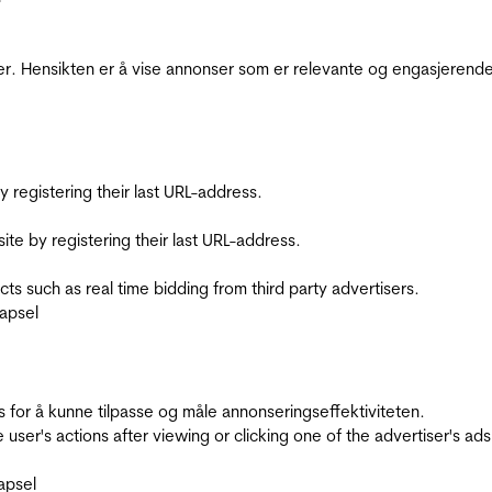
r. Hensikten er å vise annonser som er relevante og engasjerende 
registering their last URL-address.
te by registering their last URL-address.
s such as real time bidding from third party advertisers.
apsel
for å kunne tilpasse og måle annonseringseffektiviteten.
ser's actions after viewing or clicking one of the advertiser's ad
apsel