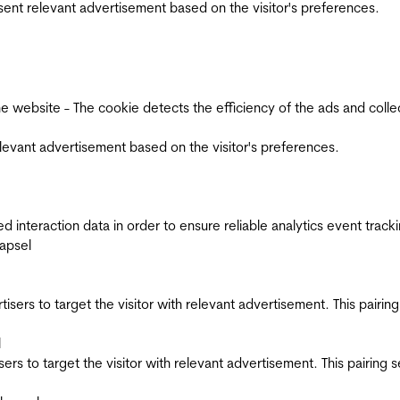
esent relevant advertisement based on the visitor's preferences.
ebsite - The cookie detects the efficiency of the ads and collects
relevant advertisement based on the visitor's preferences.
interaction data in order to ensure reliable analytics event track
apsel
ertisers to target the visitor with relevant advertisement. This pair
l
tisers to target the visitor with relevant advertisement. This pairin