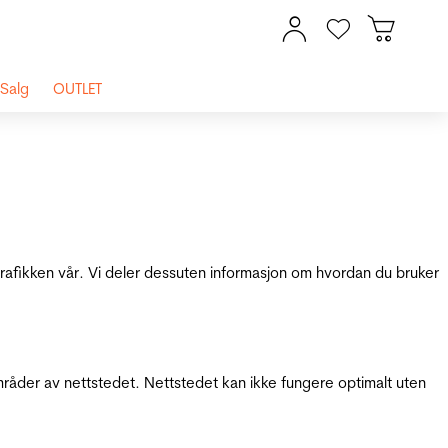
Salg
OUTLET
 trafikken vår. Vi deler dessuten informasjon om hvordan du bruker
mråder av nettstedet. Nettstedet kan ikke fungere optimalt uten