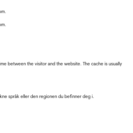
com.
com.
ime between the visitor and the website. The cache is usually
ukne språk eller den regionen du befinner deg i.