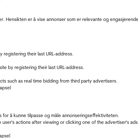
r. Hensikten er å vise annonser som er relevante og engasjerende 
registering their last URL-address.
te by registering their last URL-address.
s such as real time bidding from third party advertisers.
apsel
for å kunne tilpasse og måle annonseringseffektiviteten.
ser's actions after viewing or clicking one of the advertiser's ad
apsel