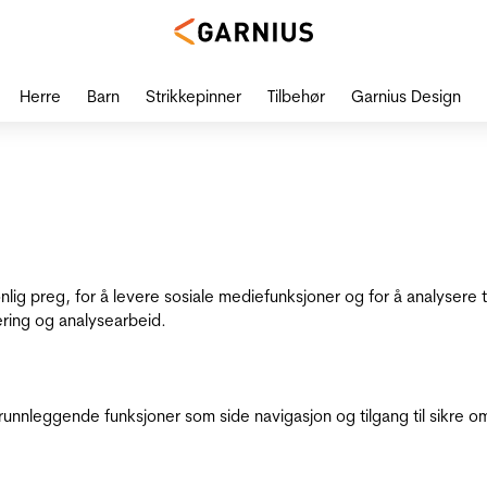
Herre
Barn
Strikkepinner
Tilbehør
Garnius Design
onlig preg, for å levere sosiale mediefunksjoner og for å analysere
ering og analysearbeid.
runnleggende funksjoner som side navigasjon og tilgang til sikre o