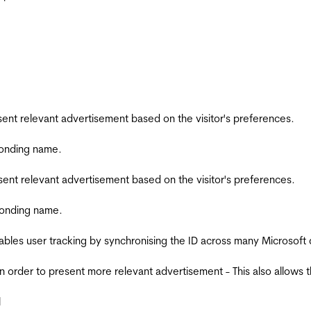
esent relevant advertisement based on the visitor's preferences.
ponding name.
esent relevant advertisement based on the visitor's preferences.
ponding name.
ables user tracking by synchronising the ID across many Microsoft
in order to present more relevant advertisement - This also allows 
l