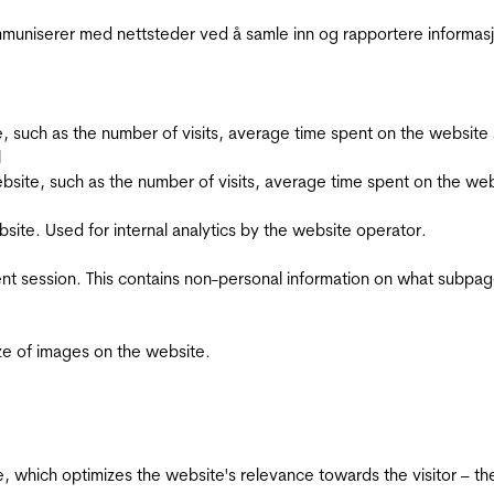
kommuniserer med nettsteder ved å samle inn og rapportere informa
bsite, such as the number of visits, average time spent on the webs
l
he website, such as the number of visits, average time spent on the
bsite. Used for internal analytics by the website operator.
ent session. This contains non-personal information on what subpages
ize of images on the website.
te, which optimizes the website's relevance towards the visitor – th