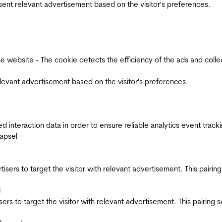
esent relevant advertisement based on the visitor's preferences.
ebsite - The cookie detects the efficiency of the ads and collects
relevant advertisement based on the visitor's preferences.
interaction data in order to ensure reliable analytics event track
apsel
ertisers to target the visitor with relevant advertisement. This pair
l
tisers to target the visitor with relevant advertisement. This pairin