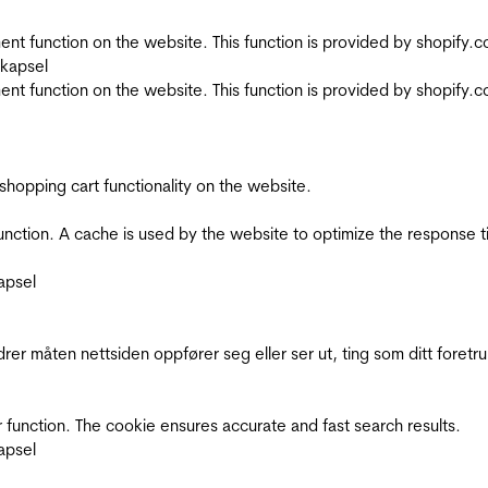
nt function on the website. This function is provided by shopify.
skapsel
nt function on the website. This function is provided by shopify.
shopping cart functionality on the website.
function. A cache is used by the website to optimize the response t
apsel
rer måten nettsiden oppfører seg eller ser ut, ting som ditt foretr
 function. The cookie ensures accurate and fast search results.
apsel