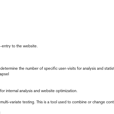
re-entry to the website.
 determine the number of specific user-visits for analysis and statist
apsel
for internal analysis and website optimization.
multi-variate testing. This is a tool used to combine or change con
l