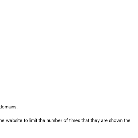
 domains.
the website to limit the number of times that they are shown the