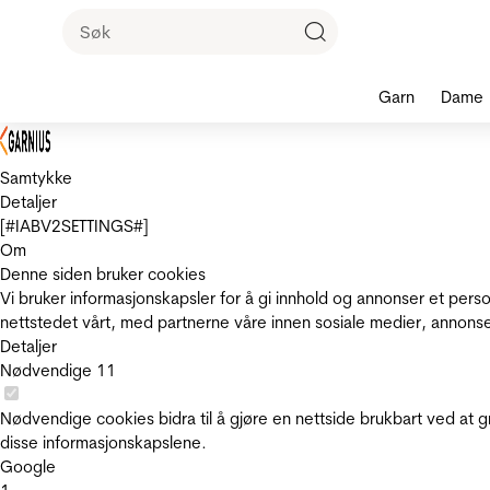
Garn
Dame
Samtykke
Detaljer
[#IABV2SETTINGS#]
Om
Denne siden bruker cookies
Vi bruker informasjonskapsler for å gi innhold og annonser et pers
nettstedet vårt, med partnerne våre innen sosiale medier, annons
Detaljer
Nødvendige
11
Nødvendige cookies bidra til å gjøre en nettside brukbart ved at g
disse informasjonskapslene.
Google