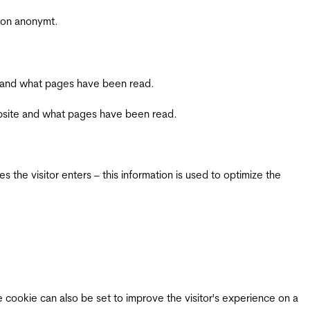
sjon anonymt.
ite and what pages have been read.
 website and what pages have been read.
 the visitor enters – this information is used to optimize the
e cookie can also be set to improve the visitor's experience on a