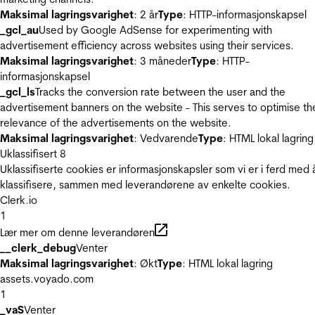
Maksimal lagringsvarighet
: 2 år
Type
: HTTP-informasjonskapsel
_gcl_au
Used by Google AdSense for experimenting with
advertisement efficiency across websites using their services.
Maksimal lagringsvarighet
: 3 måneder
Type
: HTTP-
informasjonskapsel
_gcl_ls
Tracks the conversion rate between the user and the
advertisement banners on the website - This serves to optimise th
relevance of the advertisements on the website.
Maksimal lagringsvarighet
: Vedvarende
Type
: HTML lokal lagring
Uklassifisert
8
Uklassifiserte cookies er informasjonskapsler som vi er i ferd med 
klassifisere, sammen med leverandørene av enkelte cookies.
Clerk.io
1
Lær mer om denne leverandøren
__clerk_debug
Venter
Maksimal lagringsvarighet
: Økt
Type
: HTML lokal lagring
assets.voyado.com
1
_vaS
Venter