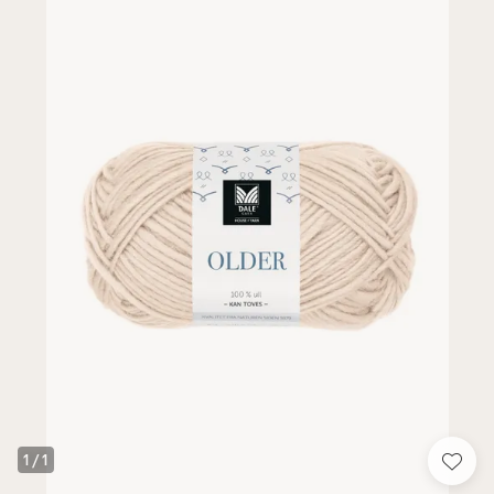
1
/
1