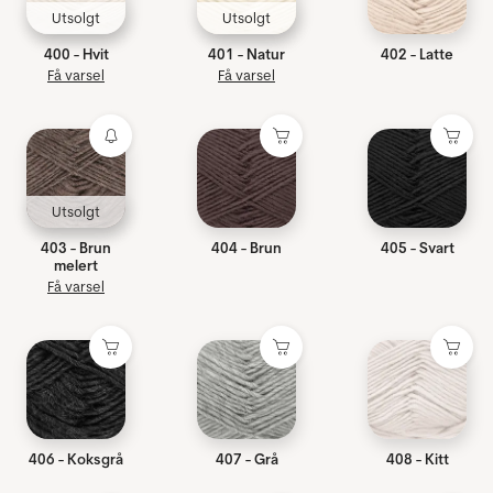
Utsolgt
Utsolgt
400 - Hvit
401 - Natur
402 - Latte
Få varsel
Få varsel
Utsolgt
403 - Brun
404 - Brun
405 - Svart
melert
Få varsel
406 - Koksgrå
407 - Grå
408 - Kitt