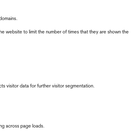
 domains.
the website to limit the number of times that they are shown the
 visitor data for further visitor segmentation.
ing across page loads.