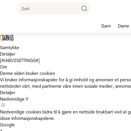
Garn
Dame
Samtykke
Detaljer
[#IABV2SETTINGS#]
Om
Denne siden bruker cookies
Vi bruker informasjonskapsler for å gi innhold og annonser et pers
nettstedet vårt, med partnerne våre innen sosiale medier, annons
Detaljer
Nødvendige
9
Nødvendige cookies bidra til å gjøre en nettside brukbart ved at g
disse informasjonskapslene.
Google