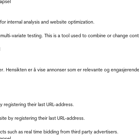
apsel
for internal analysis and website optimization.
multi-variate testing. This is a tool used to combine or change con
l
r. Hensikten er å vise annonser som er relevante og engasjerende 
registering their last URL-address.
te by registering their last URL-address.
s such as real time bidding from third party advertisers.
apsel