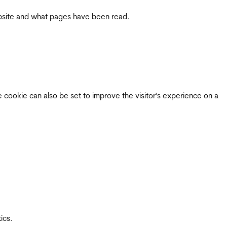
 website and what pages have been read.
e cookie can also be set to improve the visitor's experience on a
ics.