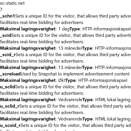
sc-static.net
7
_schn1
Sets a unique ID for the visitor, that allows third party adv
facilitates real-time bidding for advertisers.
Maksimal lagringsvarighet
: 1 dag
Type
: HTTP-informasjonskapse
_scid
Sets a unique ID for the visitor, that allows third party adver
facilitates real-time bidding for advertisers.
Maksimal lagringsvarighet
: 13 måneder
Type
: HTTP-informasjon
_scid_r
Sets a unique ID for the visitor, that allows third party adv
facilitates real-time bidding for advertisers.
Maksimal lagringsvarighet
: 13 måneder
Type
: HTTP-informasjon
_screload
Used by Snapchat to implement advertisement content on 
Maksimal lagringsvarighet
: Økt
Type
: HTTP-informasjonskapsel
u_sclid
Sets a unique ID for the visitor, that allows third party adv
facilitates real-time bidding for advertisers.
Maksimal lagringsvarighet
: Vedvarende
Type
: HTML lokal lagring
u_sclid_r
Sets a unique ID for the visitor, that allows third party a
facilitates real-time bidding for advertisers.
Maksimal lagringsvarighet
: Vedvarende
Type
: HTML lokal lagring
u_scsid_r
Sets a unique ID for the visitor, that allows third party 