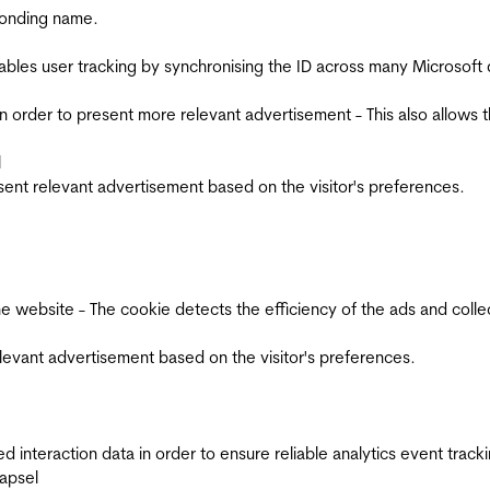
ponding name.
ables user tracking by synchronising the ID across many Microsoft
in order to present more relevant advertisement - This also allows 
l
esent relevant advertisement based on the visitor's preferences.
ebsite - The cookie detects the efficiency of the ads and collects
relevant advertisement based on the visitor's preferences.
interaction data in order to ensure reliable analytics event track
apsel