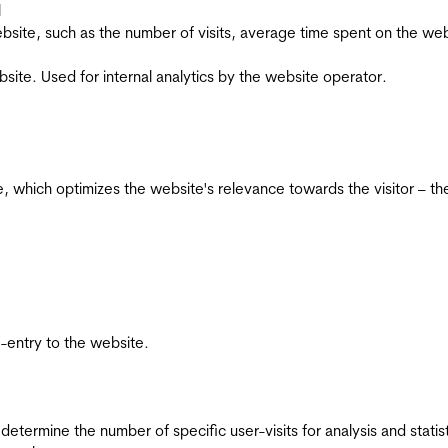
l
he website, such as the number of visits, average time spent on the
bsite. Used for internal analytics by the website operator.
te, which optimizes the website's relevance towards the visitor – th
re-entry to the website.
 determine the number of specific user-visits for analysis and statist