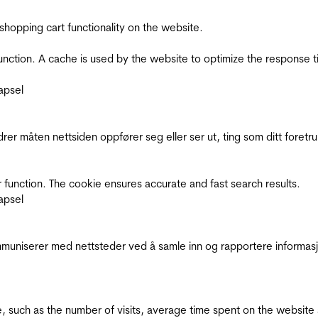
shopping cart functionality on the website.
function. A cache is used by the website to optimize the response t
apsel
rer måten nettsiden oppfører seg eller ser ut, ting som ditt foretr
 function. The cookie ensures accurate and fast search results.
apsel
kommuniserer med nettsteder ved å samle inn og rapportere informa
bsite, such as the number of visits, average time spent on the webs