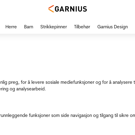
Herre
Barn
Strikkepinner
Tilbehør
Garnius Design
onlig preg, for å levere sosiale mediefunksjoner og for å analysere
ering og analysearbeid.
runnleggende funksjoner som side navigasjon og tilgang til sikre o