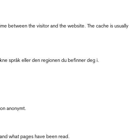
ime between the visitor and the website. The cache is usually
ukne språk eller den regionen du befinner deg i.
sjon anonymt.
ite and what pages have been read.