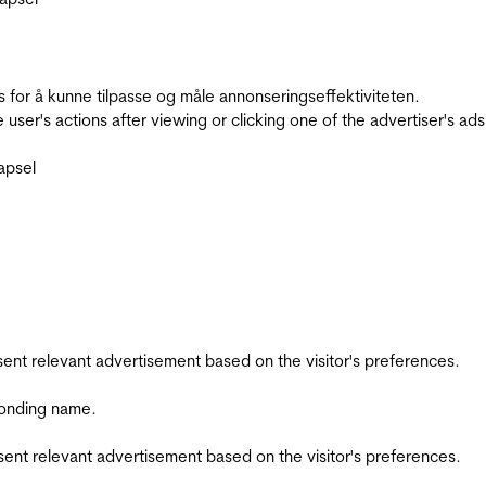
for å kunne tilpasse og måle annonseringseffektiviteten.
ser's actions after viewing or clicking one of the advertiser's ad
apsel
esent relevant advertisement based on the visitor's preferences.
ponding name.
esent relevant advertisement based on the visitor's preferences.