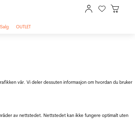
Salg
OUTLET
 trafikken vår. Vi deler dessuten informasjon om hvordan du bruker
mråder av nettstedet. Nettstedet kan ikke fungere optimalt uten