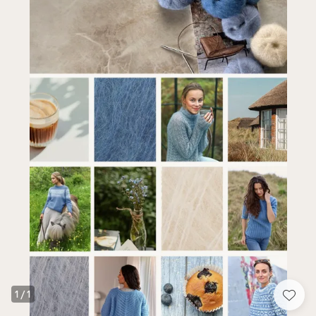
1
/
1