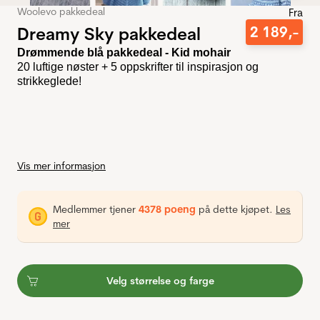
Woolevo pakkedeal
Fra
Dreamy Sky pakkedeal
2
189
,-
Drømmende blå pakkedeal - Kid mohair
20 luftige nøster + 5 oppskrifter til inspirasjon og
strikkeglede!
Vis mer informasjon
Medlemmer tjener
4378 poeng
på dette kjøpet.
Les
mer
Velg størrelse og farge