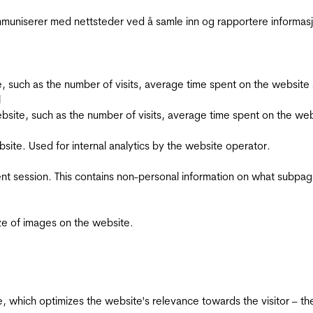
kommuniserer med nettsteder ved å samle inn og rapportere informa
bsite, such as the number of visits, average time spent on the webs
l
he website, such as the number of visits, average time spent on the
bsite. Used for internal analytics by the website operator.
ent session. This contains non-personal information on what subpages
ize of images on the website.
te, which optimizes the website's relevance towards the visitor – th