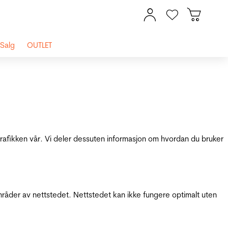
Salg
OUTLET
 trafikken vår. Vi deler dessuten informasjon om hvordan du bruker
mråder av nettstedet. Nettstedet kan ikke fungere optimalt uten