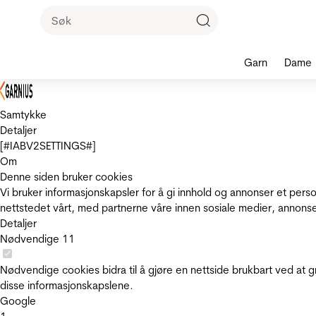
Garn
Dame
Samtykke
Detaljer
[#IABV2SETTINGS#]
Om
Denne siden bruker cookies
Vi bruker informasjonskapsler for å gi innhold og annonser et pers
nettstedet vårt, med partnerne våre innen sosiale medier, annons
Detaljer
Nødvendige
11
Nødvendige cookies bidra til å gjøre en nettside brukbart ved at g
disse informasjonskapslene.
Google