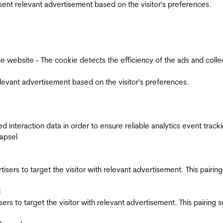
esent relevant advertisement based on the visitor's preferences.
ebsite - The cookie detects the efficiency of the ads and collects
relevant advertisement based on the visitor's preferences.
interaction data in order to ensure reliable analytics event track
apsel
ertisers to target the visitor with relevant advertisement. This pair
l
tisers to target the visitor with relevant advertisement. This pairin