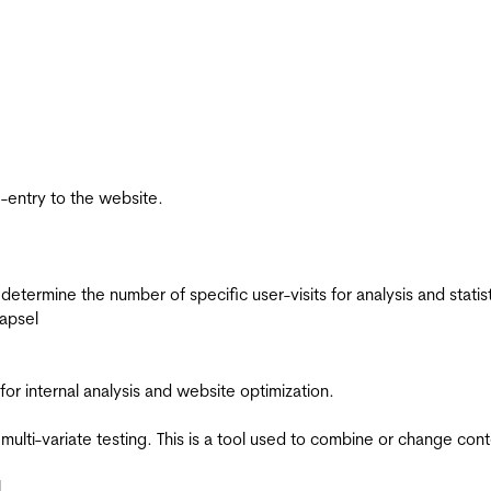
re-entry to the website.
 determine the number of specific user-visits for analysis and statist
apsel
for internal analysis and website optimization.
multi-variate testing. This is a tool used to combine or change con
l