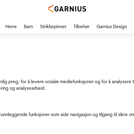
Herre
Barn
Strikkepinner
Tilbehør
Garnius Design
onlig preg, for å levere sosiale mediefunksjoner og for å analysere
ering og analysearbeid.
runnleggende funksjoner som side navigasjon og tilgang til sikre o