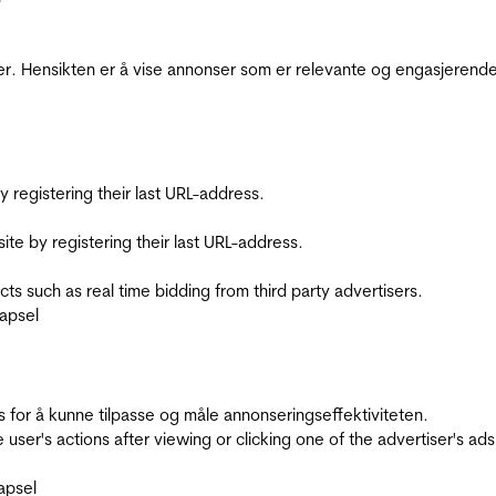
r. Hensikten er å vise annonser som er relevante og engasjerende 
registering their last URL-address.
te by registering their last URL-address.
s such as real time bidding from third party advertisers.
apsel
for å kunne tilpasse og måle annonseringseffektiviteten.
ser's actions after viewing or clicking one of the advertiser's ad
apsel