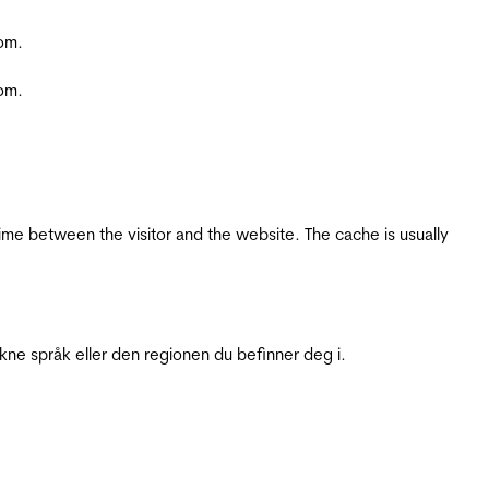
com.
com.
ime between the visitor and the website. The cache is usually
ukne språk eller den regionen du befinner deg i.