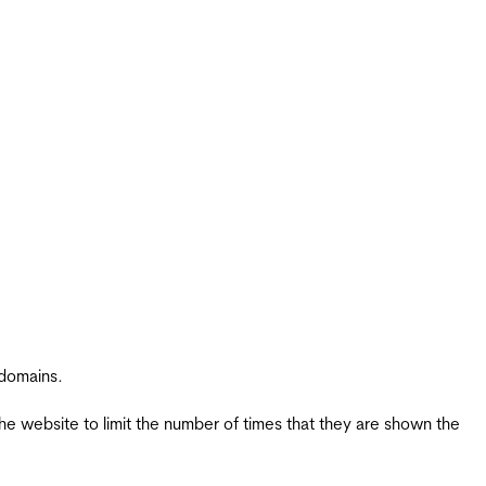
 domains.
the website to limit the number of times that they are shown the