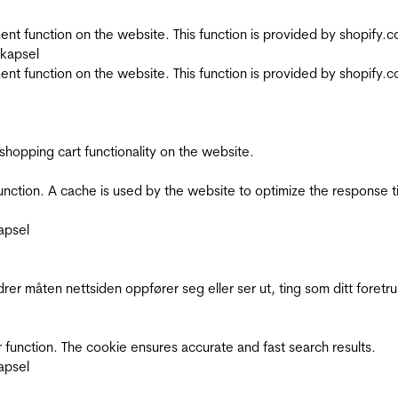
nt function on the website. This function is provided by shopify.
skapsel
nt function on the website. This function is provided by shopify.
shopping cart functionality on the website.
function. A cache is used by the website to optimize the response t
apsel
rer måten nettsiden oppfører seg eller ser ut, ting som ditt foretr
 function. The cookie ensures accurate and fast search results.
apsel