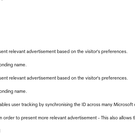
esent relevant advertisement based on the visitor's preferences.
ponding name.
esent relevant advertisement based on the visitor's preferences.
ponding name.
ables user tracking by synchronising the ID across many Microsoft
in order to present more relevant advertisement - This also allows 
l