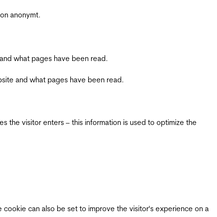
sjon anonymt.
ite and what pages have been read.
 website and what pages have been read.
 the visitor enters – this information is used to optimize the
e cookie can also be set to improve the visitor's experience on a