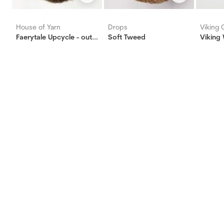
House of Yarn
Drops
Viking 
Faerytale Upcycle - outlet
Soft Tweed
Viking