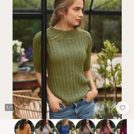
1
/
1