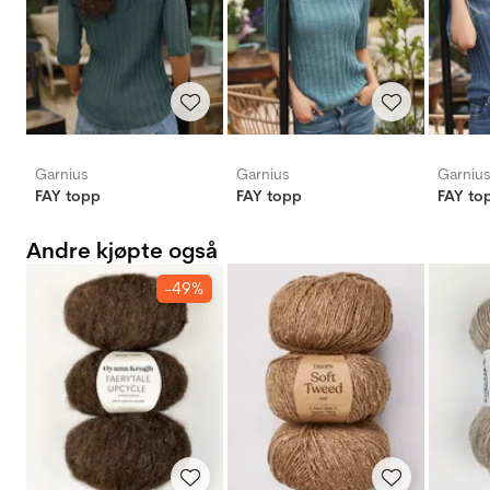
Garnius
Garnius
Garniu
FAY topp
FAY topp
FAY to
Andre kjøpte også
-49%