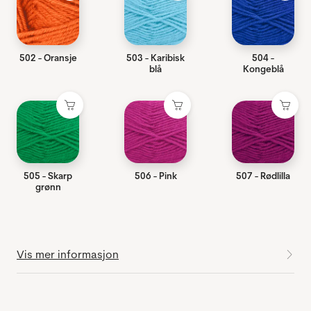
502 - Oransje
503 - Karibisk
504 -
blå
Kongeblå
505 - Skarp
506 - Pink
507 - Rødlilla
grønn
Vis mer informasjon