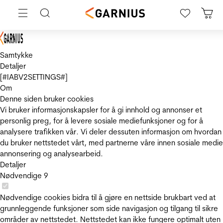
Samtykke
Detaljer
[#IABV2SETTINGS#]
Om
Denne siden bruker cookies
Vi bruker informasjonskapsler for å gi innhold og annonser et
personlig preg, for å levere sosiale mediefunksjoner og for å
analysere trafikken vår. Vi deler dessuten informasjon om hvordan
du bruker nettstedet vårt, med partnerne våre innen sosiale medie
annonsering og analysearbeid.
Detaljer
Nødvendige
9
Nødvendige cookies bidra til å gjøre en nettside brukbart ved at
grunnleggende funksjoner som side navigasjon og tilgang til sikre
områder av nettstedet. Nettstedet kan ikke fungere optimalt uten