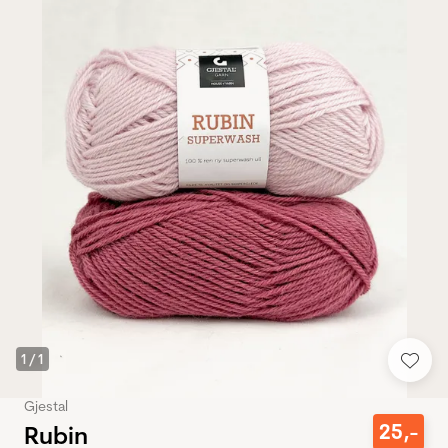
1
/
1
Gjestal
25
,-
Rubin