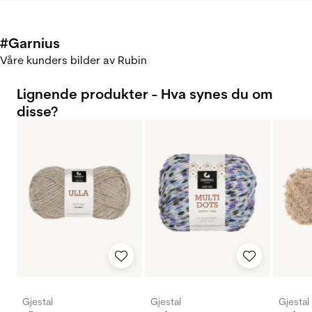
#Garnius
Våre kunders bilder av Rubin
Lignende produkter - Hva synes du om
disse?
Gjestal
Gjestal
Gjestal