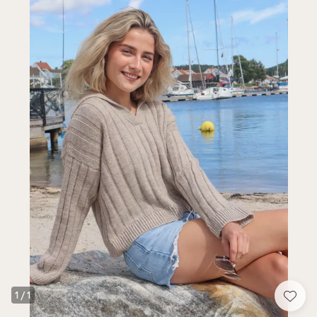
1
/
1