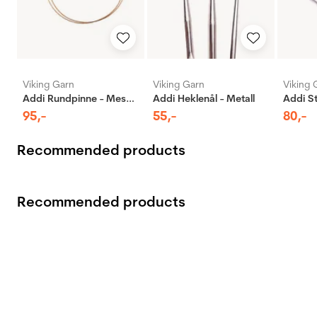
Viking Garn
Viking Garn
Viking 
Addi Rundpinne - Messing
Addi Heklenål - Metall
95
,-
55
,-
80
,-
Recommended products
Recommended products