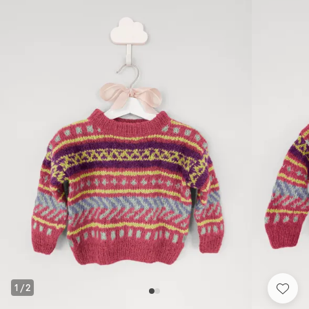
1
/
2