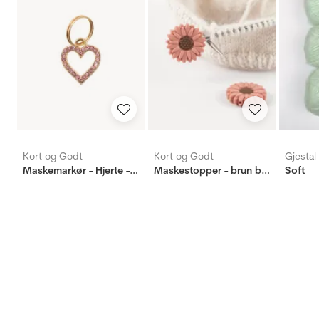
Kort og Godt
Kort og Godt
Gjestal
Maskemarkør - Hjerte - rosa
Maskestopper - brun blomst
Soft