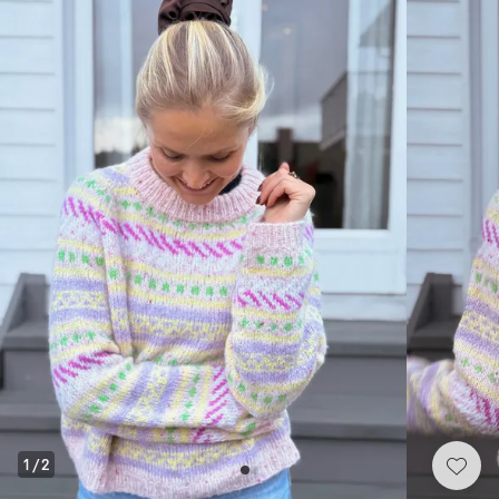
1
/
2