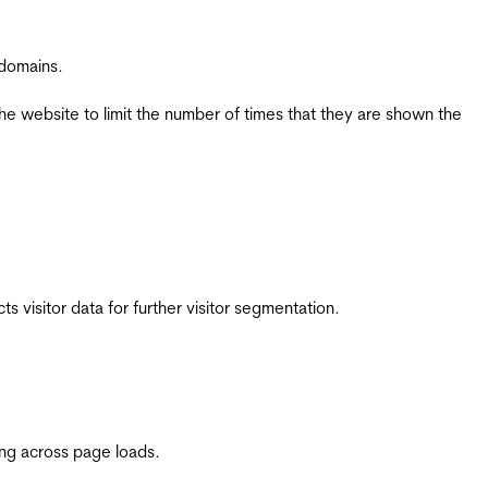
 domains.
the website to limit the number of times that they are shown the
 visitor data for further visitor segmentation.
ing across page loads.