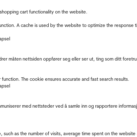
shopping cart functionality on the website.
function. A cache is used by the website to optimize the response t
apsel
rer måten nettsiden oppfører seg eller ser ut, ting som ditt foretr
 function. The cookie ensures accurate and fast search results.
apsel
kommuniserer med nettsteder ved å samle inn og rapportere informa
bsite, such as the number of visits, average time spent on the webs