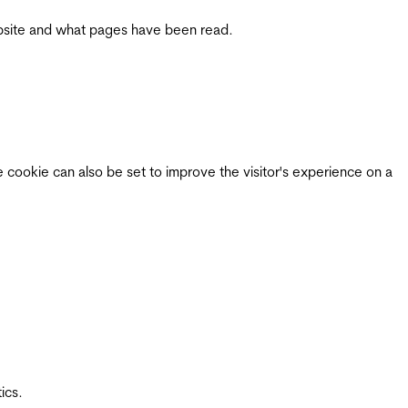
 website and what pages have been read.
e cookie can also be set to improve the visitor's experience on a
ics.