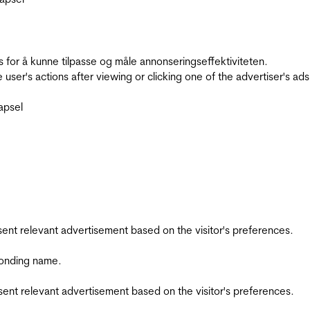
for å kunne tilpasse og måle annonseringseffektiviteten.
ser's actions after viewing or clicking one of the advertiser's ad
apsel
esent relevant advertisement based on the visitor's preferences.
ponding name.
esent relevant advertisement based on the visitor's preferences.