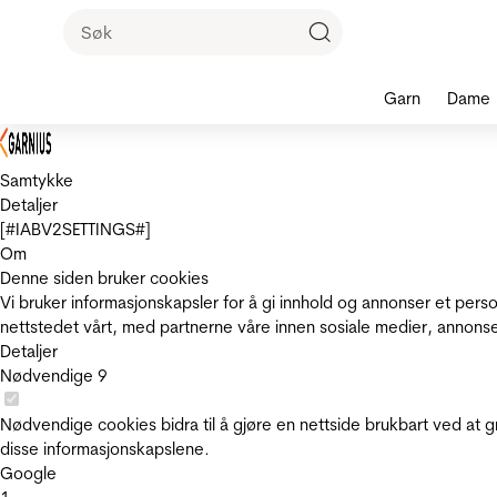
Garn
Dame
Samtykke
Detaljer
[#IABV2SETTINGS#]
Om
Denne siden bruker cookies
Vi bruker informasjonskapsler for å gi innhold og annonser et pers
nettstedet vårt, med partnerne våre innen sosiale medier, annons
Detaljer
Nødvendige
9
Nødvendige cookies bidra til å gjøre en nettside brukbart ved at g
disse informasjonskapslene.
Google