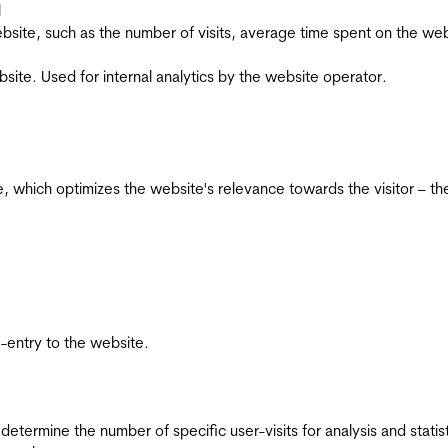
l
he website, such as the number of visits, average time spent on the
bsite. Used for internal analytics by the website operator.
te, which optimizes the website's relevance towards the visitor – th
re-entry to the website.
 determine the number of specific user-visits for analysis and statist