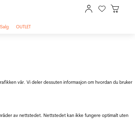
Salg
OUTLET
 trafikken vår. Vi deler dessuten informasjon om hvordan du bruker
mråder av nettstedet. Nettstedet kan ikke fungere optimalt uten