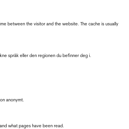
ime between the visitor and the website. The cache is usually
ukne språk eller den regionen du befinner deg i.
sjon anonymt.
ite and what pages have been read.