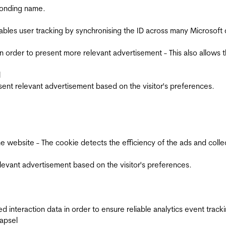
ponding name.
ables user tracking by synchronising the ID across many Microsoft
in order to present more relevant advertisement - This also allows 
l
esent relevant advertisement based on the visitor's preferences.
ebsite - The cookie detects the efficiency of the ads and collects
relevant advertisement based on the visitor's preferences.
interaction data in order to ensure reliable analytics event track
apsel