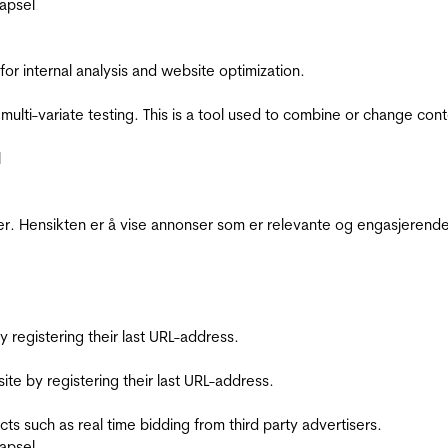
apsel
for internal analysis and website optimization.
multi-variate testing. This is a tool used to combine or change con
l
r. Hensikten er å vise annonser som er relevante og engasjerende 
registering their last URL-address.
te by registering their last URL-address.
s such as real time bidding from third party advertisers.
apsel