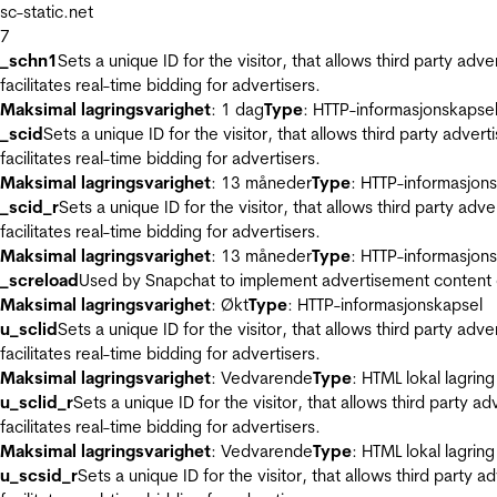
sc-static.net
7
_schn1
Sets a unique ID for the visitor, that allows third party adv
facilitates real-time bidding for advertisers.
Maksimal lagringsvarighet
: 1 dag
Type
: HTTP-informasjonskapse
_scid
Sets a unique ID for the visitor, that allows third party adver
facilitates real-time bidding for advertisers.
Maksimal lagringsvarighet
: 13 måneder
Type
: HTTP-informasjon
_scid_r
Sets a unique ID for the visitor, that allows third party adv
facilitates real-time bidding for advertisers.
Maksimal lagringsvarighet
: 13 måneder
Type
: HTTP-informasjon
_screload
Used by Snapchat to implement advertisement content on 
Maksimal lagringsvarighet
: Økt
Type
: HTTP-informasjonskapsel
u_sclid
Sets a unique ID for the visitor, that allows third party adv
facilitates real-time bidding for advertisers.
Maksimal lagringsvarighet
: Vedvarende
Type
: HTML lokal lagring
u_sclid_r
Sets a unique ID for the visitor, that allows third party a
facilitates real-time bidding for advertisers.
Maksimal lagringsvarighet
: Vedvarende
Type
: HTML lokal lagring
u_scsid_r
Sets a unique ID for the visitor, that allows third party 