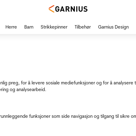
Herre
Barn
Strikkepinner
Tilbehør
Garnius Design
onlig preg, for å levere sosiale mediefunksjoner og for å analysere
ering og analysearbeid.
runnleggende funksjoner som side navigasjon og tilgang til sikre o