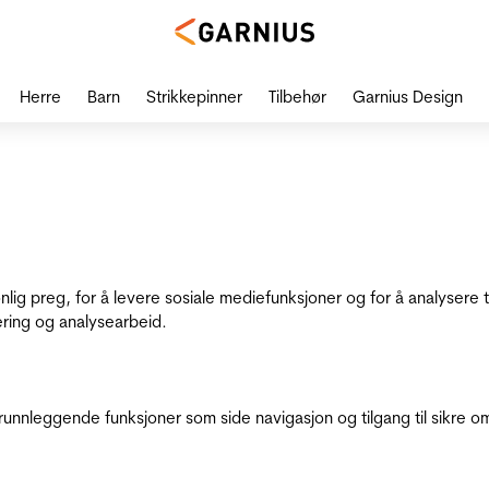
Herre
Barn
Strikkepinner
Tilbehør
Garnius Design
onlig preg, for å levere sosiale mediefunksjoner og for å analysere
ering og analysearbeid.
runnleggende funksjoner som side navigasjon og tilgang til sikre o