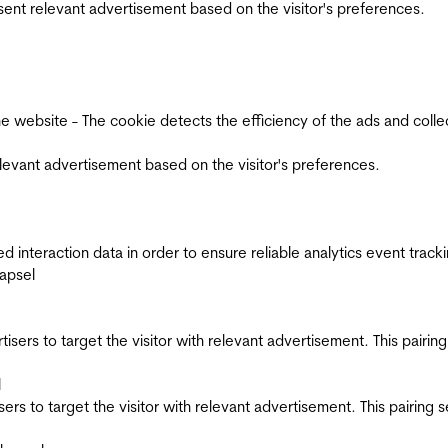
esent relevant advertisement based on the visitor's preferences.
ebsite - The cookie detects the efficiency of the ads and collects
relevant advertisement based on the visitor's preferences.
interaction data in order to ensure reliable analytics event track
apsel
ertisers to target the visitor with relevant advertisement. This pair
l
tisers to target the visitor with relevant advertisement. This pairin