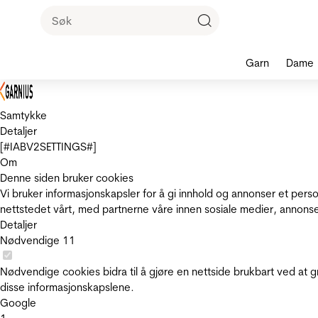
Garn
Dame
Samtykke
Detaljer
[#IABV2SETTINGS#]
Om
Denne siden bruker cookies
Vi bruker informasjonskapsler for å gi innhold og annonser et pers
nettstedet vårt, med partnerne våre innen sosiale medier, annons
Detaljer
Nødvendige
11
Nødvendige cookies bidra til å gjøre en nettside brukbart ved at g
disse informasjonskapslene.
Google