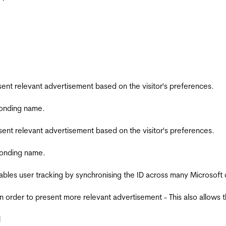
esent relevant advertisement based on the visitor's preferences.
ponding name.
esent relevant advertisement based on the visitor's preferences.
ponding name.
ables user tracking by synchronising the ID across many Microsoft
in order to present more relevant advertisement - This also allows 
l