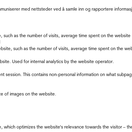
kommuniserer med nettsteder ved å samle inn og rapportere informa
bsite, such as the number of visits, average time spent on the webs
l
he website, such as the number of visits, average time spent on the
bsite. Used for internal analytics by the website operator.
ent session. This contains non-personal information on what subpages
ize of images on the website.
te, which optimizes the website's relevance towards the visitor – th