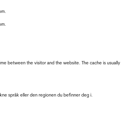
com.
com.
ime between the visitor and the website. The cache is usually
ukne språk eller den regionen du befinner deg i.