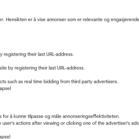
r. Hensikten er å vise annonser som er relevante og engasjerende 
registering their last URL-address.
te by registering their last URL-address.
s such as real time bidding from third party advertisers.
apsel
for å kunne tilpasse og måle annonseringseffektiviteten.
ser's actions after viewing or clicking one of the advertiser's ad
apsel