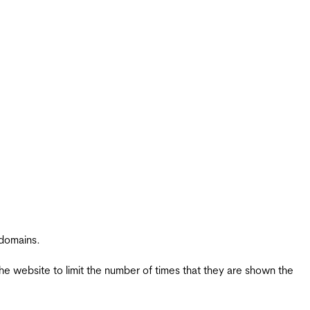
 domains.
the website to limit the number of times that they are shown the