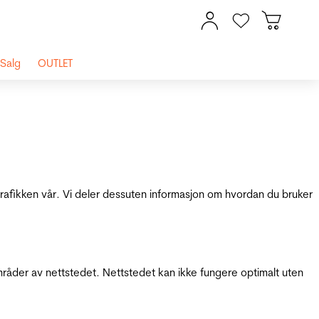
Salg
OUTLET
 trafikken vår. Vi deler dessuten informasjon om hvordan du bruker
mråder av nettstedet. Nettstedet kan ikke fungere optimalt uten