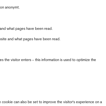
sjon anonymt.
ite and what pages have been read.
 website and what pages have been read.
 the visitor enters – this information is used to optimize the
e cookie can also be set to improve the visitor's experience on a