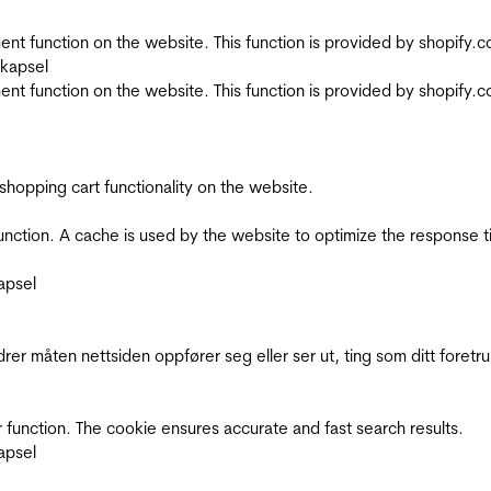
nt function on the website. This function is provided by shopify.
skapsel
nt function on the website. This function is provided by shopify.
shopping cart functionality on the website.
function. A cache is used by the website to optimize the response t
apsel
rer måten nettsiden oppfører seg eller ser ut, ting som ditt foretr
 function. The cookie ensures accurate and fast search results.
apsel