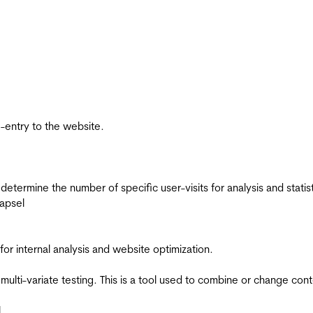
re-entry to the website.
 determine the number of specific user-visits for analysis and statist
apsel
for internal analysis and website optimization.
multi-variate testing. This is a tool used to combine or change con
l