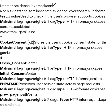
1
Lær mer om denne leverandøren
Noen av dataene som innhentes av denne leverandøren, innhentes 
test_cookie
Used to check if the user's browser supports cookies
Maksimal lagringsvarighet
: 1 dag
Type
: HTTP-informasjonskapse
consent.cookiebot.com
www.track.garnius.no
2
CookieConsent [x2]
Stores the user's cookie consent state for t
Maksimal lagringsvarighet
: 1 år
Type
: HTTP-informasjonskapsel
garnius.no
4
Cross_Consent
Venter
Maksimal lagringsvarighet
: 1 år
Type
: HTTP-informasjonskapsel
Initial_Consent
Venter
Maksimal lagringsvarighet
: 1 dag
Type
: HTTP-informasjonskapse
PHPSESSID
Preserves user session state across page requests.
Maksimal lagringsvarighet
: 1 dag
Type
: HTTP-informasjonskapse
prev_page_path
Venter
Maksimal lagringsvarighet
: 7 dager
Type
: HTTP-informasjonskap
sc-static.net