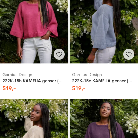
Garnius Design
Garnius Design
222K-15h KAMELIA genser (Woolevo)
222K-15e KAMELIA genser (Woolevo)
519
,-
519
,-