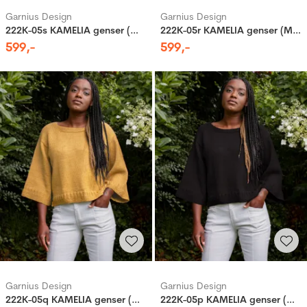
Garnius Design
Garnius Design
222K-05s KAMELIA genser (Merinor)
222K-05r KAMELIA genser (Merinor)
599
,-
599
,-
Garnius Design
Garnius Design
222K-05q KAMELIA genser (Merinor)
222K-05p KAMELIA genser (Merinor)