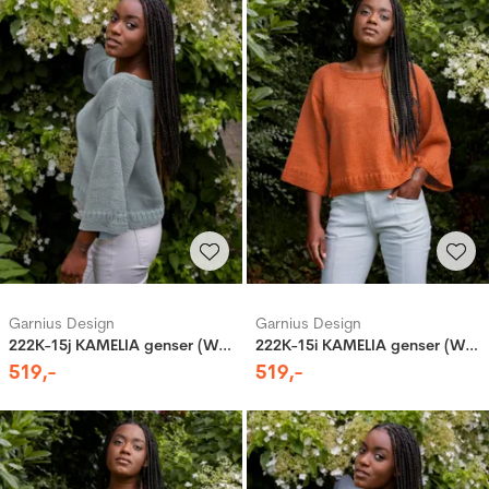
Garnius Design
Garnius Design
222K-15j KAMELIA genser (Woolevo)
222K-15i KAMELIA genser (Woolevo)
519
,-
519
,-