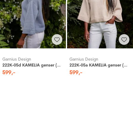
Garnius Design
Garnius Design
222K-05d KAMELIA genser (Merinor)
222K-05a KAMELIA genser (Merinor)
599
,-
599
,-