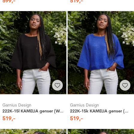
599
,-
519
,-
Garnius Design
Garnius Design
222K-15l KAMELIA genser (Woolevo)
222K-15k KAMELIA genser (Woolevo)
519
,-
519
,-