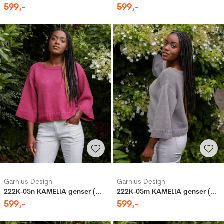
599
,-
599
,-
Garnius Design
Garnius Design
222K-05n KAMELIA genser (Merinor)
222K-05m KAMELIA genser (Merinor)
599
,-
599
,-