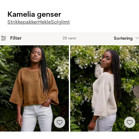
Kamelia genser
Strikkepakker
Hekle
Solglimt
Filter
Sortering
28 varer
Produkter