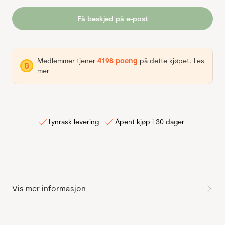
Få beskjed på e-post
Medlemmer tjener
4198 poeng
på dette kjøpet.
Les
mer
Lynrask levering
Åpent kjøp i 30 dager
Vis mer informasjon