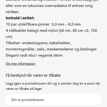
eller som en luksuriøs overraskelse til enhver ivrig
strikker.
Innhold i settet:
10 par utskiftbare pinner: 3,0 mm – 8,0 mm
4 stålkabler belagt med nylon (60 cm, 80 cm ×2, 100
cm)
Tilbehør: endestoppere, kabelnøkler,
monteringsnåler, saks, maskemarkører og koblinger
Elegant rødt etui i vegansk skinn
Vis mer informasjon
Få beskjed når varen er tilbake
Legg igjen e-postadressen din og vi sender deg en e-post når
varen er tilbake på lager.