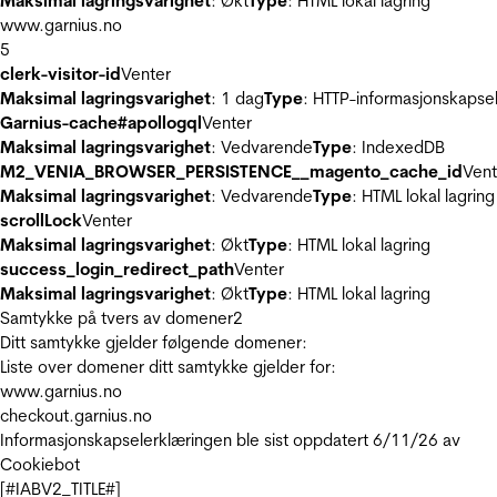
Maksimal lagringsvarighet
: Økt
Type
: HTML lokal lagring
www.garnius.no
5
clerk-visitor-id
Venter
Maksimal lagringsvarighet
: 1 dag
Type
: HTTP-informasjonskapse
Garnius-cache#apollogql
Venter
Maksimal lagringsvarighet
: Vedvarende
Type
: IndexedDB
M2_VENIA_BROWSER_PERSISTENCE__magento_cache_id
Vent
Maksimal lagringsvarighet
: Vedvarende
Type
: HTML lokal lagring
scrollLock
Venter
Maksimal lagringsvarighet
: Økt
Type
: HTML lokal lagring
success_login_redirect_path
Venter
Maksimal lagringsvarighet
: Økt
Type
: HTML lokal lagring
Samtykke på tvers av domener
2
Ditt samtykke gjelder følgende domener:
Liste over domener ditt samtykke gjelder for:
www.garnius.no
checkout.garnius.no
Informasjonskapselerklæringen ble sist oppdatert 6/11/26 av
Cookiebot
[#IABV2_TITLE#]