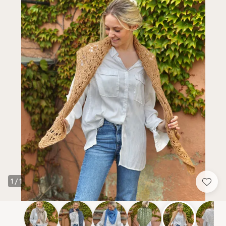
1
/
1