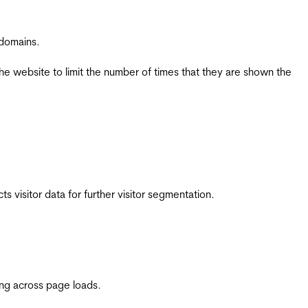
 domains.
the website to limit the number of times that they are shown the
 visitor data for further visitor segmentation.
ing across page loads.