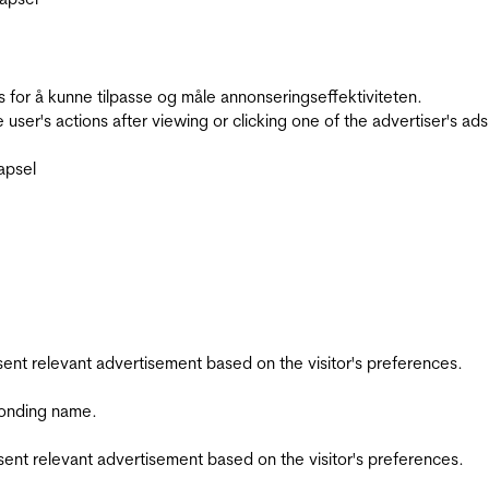
for å kunne tilpasse og måle annonseringseffektiviteten.
ser's actions after viewing or clicking one of the advertiser's ad
apsel
esent relevant advertisement based on the visitor's preferences.
ponding name.
esent relevant advertisement based on the visitor's preferences.