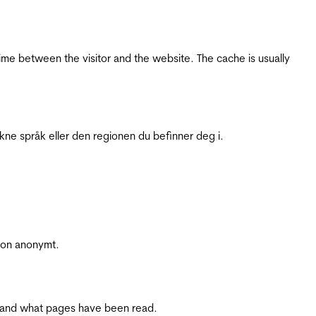
ime between the visitor and the website. The cache is usually
ukne språk eller den regionen du befinner deg i.
sjon anonymt.
ite and what pages have been read.