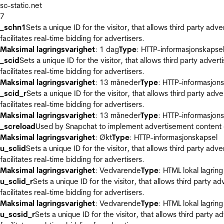
sc-static.net
7
_schn1
Sets a unique ID for the visitor, that allows third party adv
facilitates real-time bidding for advertisers.
Maksimal lagringsvarighet
: 1 dag
Type
: HTTP-informasjonskapse
_scid
Sets a unique ID for the visitor, that allows third party adver
facilitates real-time bidding for advertisers.
Maksimal lagringsvarighet
: 13 måneder
Type
: HTTP-informasjon
_scid_r
Sets a unique ID for the visitor, that allows third party adv
facilitates real-time bidding for advertisers.
Maksimal lagringsvarighet
: 13 måneder
Type
: HTTP-informasjon
_screload
Used by Snapchat to implement advertisement content on 
Maksimal lagringsvarighet
: Økt
Type
: HTTP-informasjonskapsel
u_sclid
Sets a unique ID for the visitor, that allows third party adv
facilitates real-time bidding for advertisers.
Maksimal lagringsvarighet
: Vedvarende
Type
: HTML lokal lagring
u_sclid_r
Sets a unique ID for the visitor, that allows third party a
facilitates real-time bidding for advertisers.
Maksimal lagringsvarighet
: Vedvarende
Type
: HTML lokal lagring
u_scsid_r
Sets a unique ID for the visitor, that allows third party 