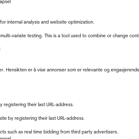
apsel
for internal analysis and website optimization.
multi-variate testing. This is a tool used to combine or change con
l
r. Hensikten er å vise annonser som er relevante og engasjerende 
registering their last URL-address.
te by registering their last URL-address.
s such as real time bidding from third party advertisers.
apsel