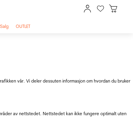
Salg
OUTLET
 trafikken vår. Vi deler dessuten informasjon om hvordan du bruker
mråder av nettstedet. Nettstedet kan ikke fungere optimalt uten