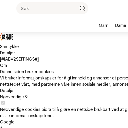
Garn
Dame
Samtykke
Detaljer
[#IABV2SETTINGS#]
Om
Denne siden bruker cookies
Vi bruker informasjonskapsler for å gi innhold og annonser et pers
nettstedet vårt, med partnerne våre innen sosiale medier, annons
Detaljer
Nødvendige
9
Nødvendige cookies bidra til å gjøre en nettside brukbart ved at g
disse informasjonskapslene.
Google