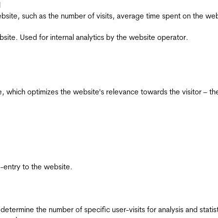
l
he website, such as the number of visits, average time spent on the
bsite. Used for internal analytics by the website operator.
te, which optimizes the website's relevance towards the visitor – th
re-entry to the website.
 determine the number of specific user-visits for analysis and statist