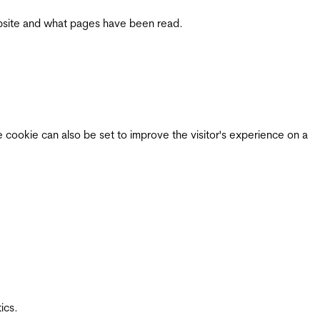
 website and what pages have been read.
e cookie can also be set to improve the visitor's experience on a
ics.