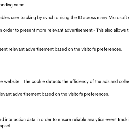
ponding name.
ables user tracking by synchronising the ID across many Microsoft
in order to present more relevant advertisement - This also allows 
l
esent relevant advertisement based on the visitor's preferences.
ebsite - The cookie detects the efficiency of the ads and collects
relevant advertisement based on the visitor's preferences.
interaction data in order to ensure reliable analytics event track
apsel