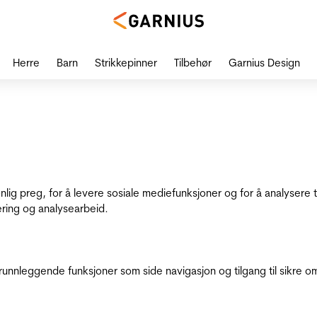
Herre
Barn
Strikkepinner
Tilbehør
Garnius Design
onlig preg, for å levere sosiale mediefunksjoner og for å analysere
ering og analysearbeid.
runnleggende funksjoner som side navigasjon og tilgang til sikre o