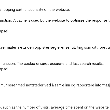
shopping cart functionality on the website.
function. A cache is used by the website to optimize the response t
apsel
rer måten nettsiden oppfører seg eller ser ut, ting som ditt foretr
 function. The cookie ensures accurate and fast search results.
apsel
kommuniserer med nettsteder ved å samle inn og rapportere informa
bsite, such as the number of visits, average time spent on the webs