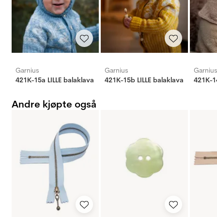
Garnius
Garnius
Garniu
421K-15a LILLE balaklava
421K-15b LILLE balaklava
Andre kjøpte også