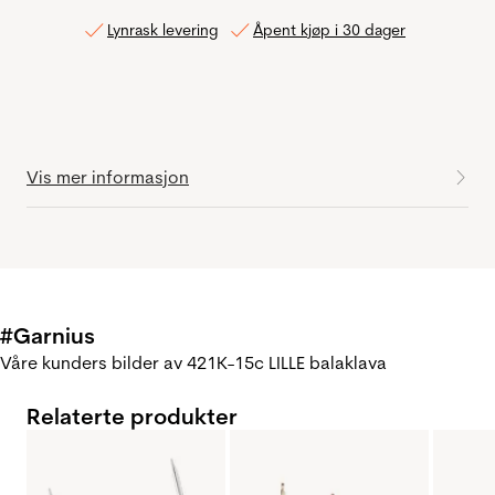
Lynrask levering
Åpent kjøp i 30 dager
Vis mer informasjon
#Garnius
Våre kunders bilder av 421K-15c LILLE balaklava
Relaterte produkter