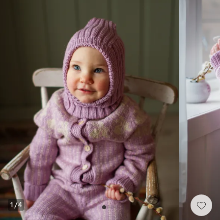
1
/
4