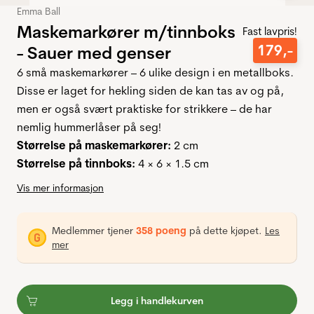
Emma Ball
Maskemarkører m/tinnboks
Fast lavpris!
179
,-
- Sauer med genser
6 små maskemarkører – 6 ulike design i en metallboks.
Disse er laget for hekling siden de kan tas av og på,
men er også svært praktiske for strikkere – de har
nemlig hummerlåser på seg!
Størrelse på maskemarkører:
2 cm
Størrelse på tinnboks:
4 × 6 × 1.5 cm
Vis mer informasjon
Medlemmer tjener
358 poeng
på dette kjøpet.
Les
mer
Legg i handlekurven