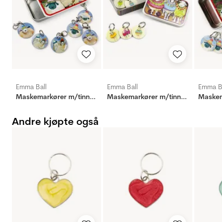
Emma Ball
Emma Ball
Emma B
Maskemarkører m/tinnboks - Sauer med lue
Maskemarkører m/tinnboks - Sauer med genser
Andre kjøpte også