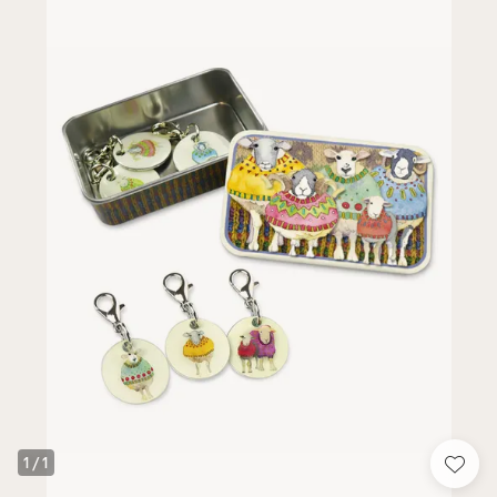
1
/
1