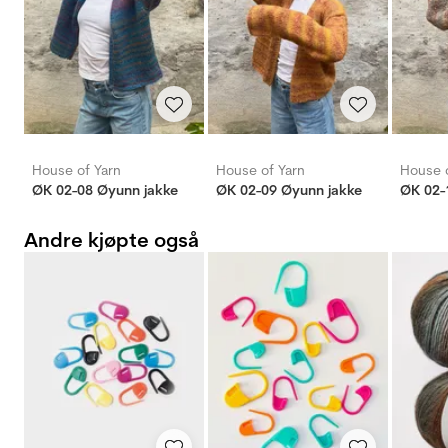
House of Yarn
House of Yarn
House o
ØK 02-08 Øyunn jakke
ØK 02-09 Øyunn jakke
ØK 02-
Andre kjøpte også