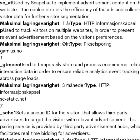
sc_at
Used by Snapchat to implement advertisement content on t
website - The cookie detects the efficiency of the ads and collect
visitor data for further visitor segmentation.
Maksimal lagringsvarighet
: 1 år
Type
: HTTP-informasjonskapsel
p
Used to track visitors on multiple websites, in order to present
relevant advertisement based on the visitor's preferences.
Maksimal lagringsvarighet
: Økt
Type
: Pikselsporing
garnius.no
1
_gtmeec
Used to temporarily store and process ecommerce-relat
interaction data in order to ensure reliable analytics event tracking
across page loads.
Maksimal lagringsvarighet
: 3 måneder
Type
: HTTP-
informasjonskapsel
sc-static.net
7
_schn1
Sets a unique ID for the visitor, that allows third party
advertisers to target the visitor with relevant advertisement. This
pairing service is provided by third party advertisement hubs, whi
facilitates real-time bidding for advertisers.