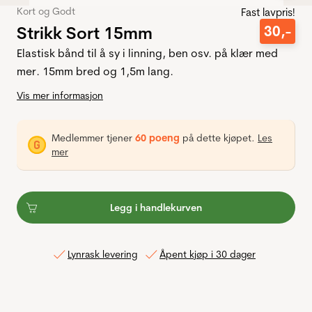
Kort og Godt
Fast lavpris!
Strikk Sort 15mm
30
,-
Elastisk bånd til å sy i linning, ben osv. på klær med
mer. 15mm bred og 1,5m lang.
Vis mer informasjon
Medlemmer tjener
60 poeng
på dette kjøpet.
Les
mer
Legg i handlekurven
Lynrask levering
Åpent kjøp i 30 dager