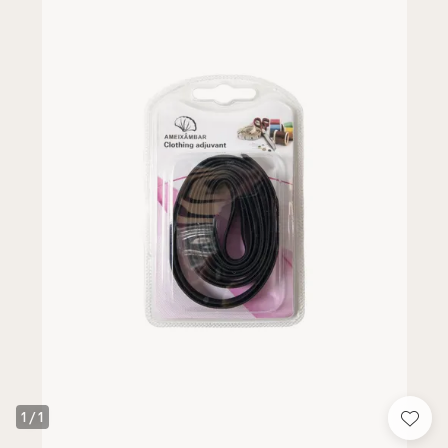
1
/
1