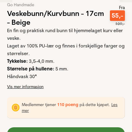
Go Handmade
Fra
Veskebunn/Kurvbunn - 17cm
55
,-
- Beige
109
,-
En fin og praktisk rund bunn til hjemmelaget kurv eller
veske.
Laget av 100% PU-lær og finnes i forskjellige farger og
størrelser.
Tykkelse:
3,5-4,0 mm.
Størrelse på hullene:
5 mm.
Håndvask 30
°
Vis mer informasjon
Medlemmer tjener
110 poeng
på dette kjøpet.
Les
mer