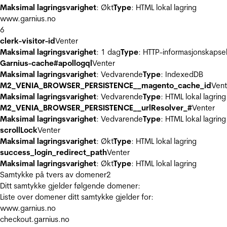
Maksimal lagringsvarighet
: Økt
Type
: HTML lokal lagring
www.garnius.no
6
clerk-visitor-id
Venter
Maksimal lagringsvarighet
: 1 dag
Type
: HTTP-informasjonskapse
Garnius-cache#apollogql
Venter
Maksimal lagringsvarighet
: Vedvarende
Type
: IndexedDB
M2_VENIA_BROWSER_PERSISTENCE__magento_cache_id
Vent
Maksimal lagringsvarighet
: Vedvarende
Type
: HTML lokal lagring
M2_VENIA_BROWSER_PERSISTENCE__urlResolver_#
Venter
Maksimal lagringsvarighet
: Vedvarende
Type
: HTML lokal lagring
scrollLock
Venter
Maksimal lagringsvarighet
: Økt
Type
: HTML lokal lagring
success_login_redirect_path
Venter
Maksimal lagringsvarighet
: Økt
Type
: HTML lokal lagring
Samtykke på tvers av domener
2
Ditt samtykke gjelder følgende domener:
Liste over domener ditt samtykke gjelder for:
www.garnius.no
checkout.garnius.no