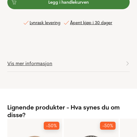
Legg i handlekurven
Lynrask levering
Åpent kjøp i 30 dager
Vis mer informasjon
Lignende produkter - Hva synes du om
disse?
-50%
-50%