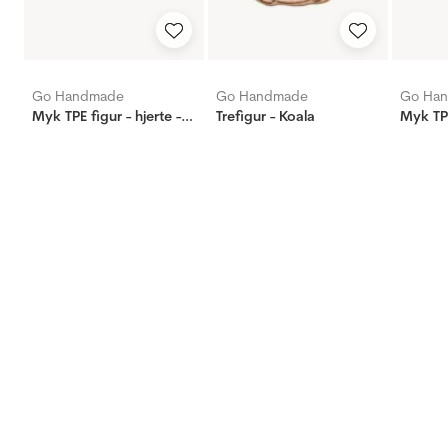
Go Handmade
Go Handmade
Go Ha
Myk TPE figur - hjerte - nude
Trefigur - Koala