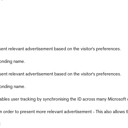
esent relevant advertisement based on the visitor's preferences.
ponding name.
esent relevant advertisement based on the visitor's preferences.
ponding name.
ables user tracking by synchronising the ID across many Microsoft
in order to present more relevant advertisement - This also allows 
l