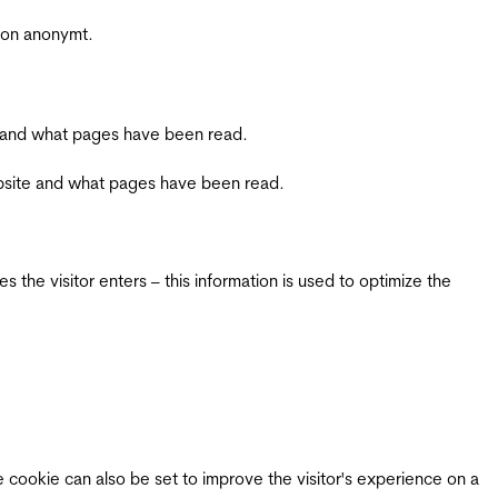
sjon anonymt.
ite and what pages have been read.
 website and what pages have been read.
 the visitor enters – this information is used to optimize the
e cookie can also be set to improve the visitor's experience on a