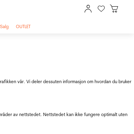
Salg
OUTLET
 trafikken vår. Vi deler dessuten informasjon om hvordan du bruker
mråder av nettstedet. Nettstedet kan ikke fungere optimalt uten