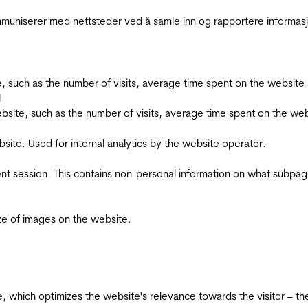
kommuniserer med nettsteder ved å samle inn og rapportere informa
bsite, such as the number of visits, average time spent on the webs
l
he website, such as the number of visits, average time spent on the
bsite. Used for internal analytics by the website operator.
ent session. This contains non-personal information on what subpages
ize of images on the website.
te, which optimizes the website's relevance towards the visitor – th