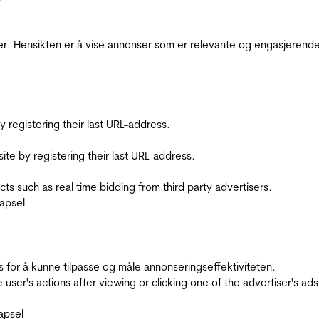
r. Hensikten er å vise annonser som er relevante og engasjerende 
registering their last URL-address.
te by registering their last URL-address.
s such as real time bidding from third party advertisers.
apsel
for å kunne tilpasse og måle annonseringseffektiviteten.
ser's actions after viewing or clicking one of the advertiser's ad
apsel