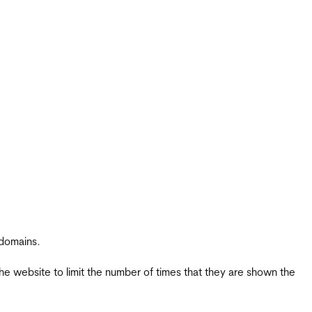
 domains.
the website to limit the number of times that they are shown the