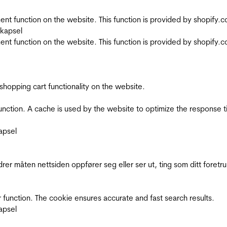
nt function on the website. This function is provided by shopify.
skapsel
nt function on the website. This function is provided by shopify.
shopping cart functionality on the website.
function. A cache is used by the website to optimize the response t
apsel
rer måten nettsiden oppfører seg eller ser ut, ting som ditt foretr
 function. The cookie ensures accurate and fast search results.
apsel