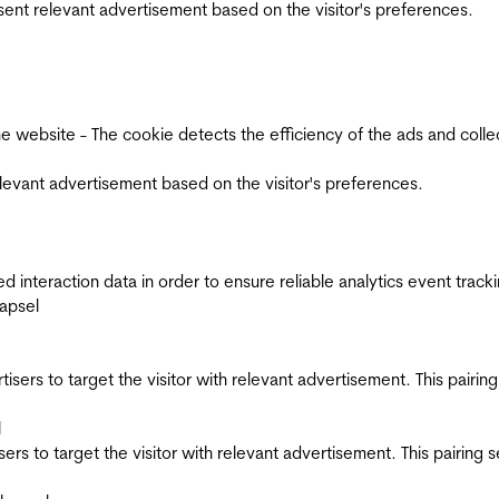
esent relevant advertisement based on the visitor's preferences.
ebsite - The cookie detects the efficiency of the ads and collects
relevant advertisement based on the visitor's preferences.
interaction data in order to ensure reliable analytics event track
apsel
ertisers to target the visitor with relevant advertisement. This pair
l
tisers to target the visitor with relevant advertisement. This pairin