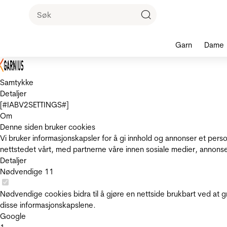
Garn
Dame
Samtykke
Detaljer
[#IABV2SETTINGS#]
Om
Denne siden bruker cookies
Vi bruker informasjonskapsler for å gi innhold og annonser et pers
nettstedet vårt, med partnerne våre innen sosiale medier, annons
Detaljer
Nødvendige
11
Nødvendige cookies bidra til å gjøre en nettside brukbart ved at g
disse informasjonskapslene.
Google