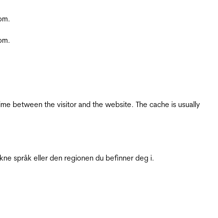
com.
com.
ime between the visitor and the website. The cache is usually
ukne språk eller den regionen du befinner deg i.