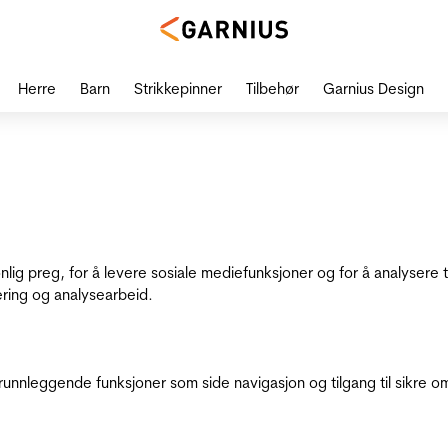
Herre
Barn
Strikkepinner
Tilbehør
Garnius Design
onlig preg, for å levere sosiale mediefunksjoner og for å analysere
ering og analysearbeid.
runnleggende funksjoner som side navigasjon og tilgang til sikre o