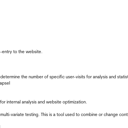
re-entry to the website.
 determine the number of specific user-visits for analysis and statist
apsel
for internal analysis and website optimization.
multi-variate testing. This is a tool used to combine or change con
l