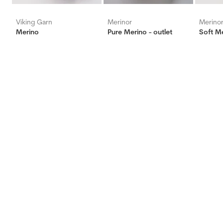
Viking Garn
Merinor
Merino
Merino
Pure Merino - outlet
Soft Me