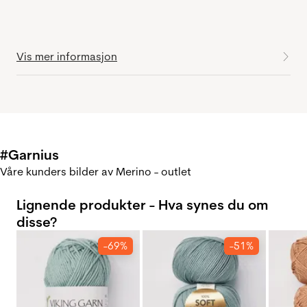
Vis mer informasjon
#Garnius
Våre kunders bilder av Merino - outlet
Lignende produkter - Hva synes du om
disse?
-69%
-51%