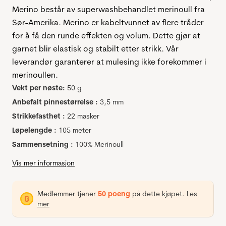
Merino består av superwashbehandlet merinoull fra
Sør-Amerika. Merino er kabeltvunnet av flere tråder
for å få den runde effekten og volum. Dette gjør at
garnet blir elastisk og stabilt etter strikk. Vår
leverandør garanterer at mulesing ikke forekommer i
merinoullen.
Vekt per nøste:
50 g
Anbefalt pinnestørrelse :
3,5 mm
Strikkefasthet :
22 masker
Løpelengde :
105 meter
Sammensetning :
100% Merinoull
Vis mer informasjon
Medlemmer tjener
50 poeng
på dette kjøpet.
Les
mer