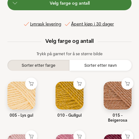
Velg farge og antall
Lynrask levering
Åpent kjøp i 30 dager
Velg farge og antall
Trykk på garnet for å se større bilde
Sorter etter farge
Sorter etter navn
005 - Lys gul
010 - Gullgul
015 -
Beigerosa