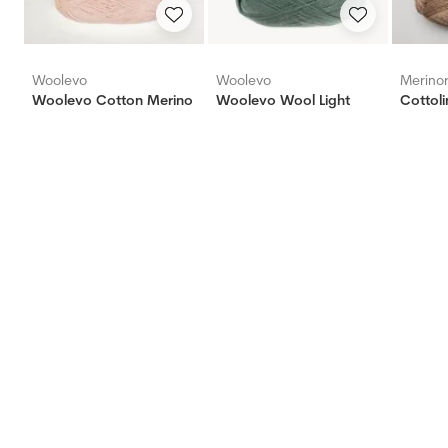
Woolevo
Woolevo
Merino
Woolevo Cotton Merino
Woolevo Wool Light
Cottoli