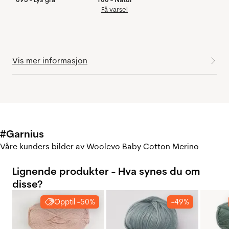
Få varsel
Vis mer informasjon
#Garnius
Våre kunders bilder av Woolevo Baby Cotton Merino
Lignende produkter - Hva synes du om
disse?
Opptil -50%
-49%