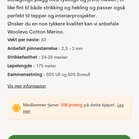
like fint til både strikking og hekling og passer også
perfekt til tepper og interiørprosjekter.
Ønsker du en noe tykkere kvalitet kan vi anbefale
Woolevo Cotton Merino.
Vekt per nøste:
50
Anbefalt pinnestørrelse :
2,5 - 3 mm
Strikkefasthet :
24-28 masker
Løpelengde :
175 meter
Sammensetning :
50% Ull og 50% Bomull
Vis mer informasjon
Medlemmer tjener
108 poeng
på dette kjøpet.
Les
mer