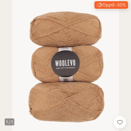
Opptil -50%
1
/
1