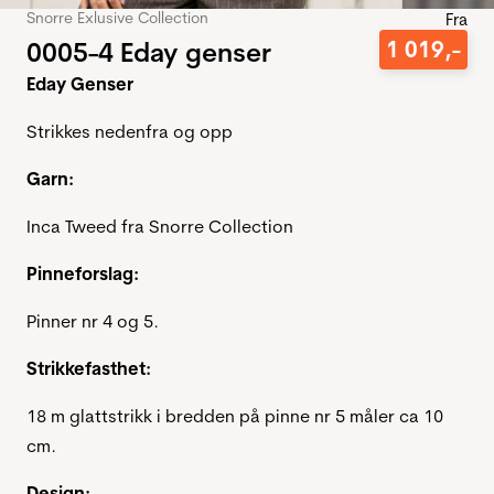
Snorre Exlusive Collection
Fra
0005-4 Eday genser
1
019
,-
Eday Genser
Strikkes nedenfra og opp
Garn:
Inca Tweed fra Snorre Collection
Pinneforslag:
Pinner nr 4 og 5.
Strikkefasthet:
18 m glattstrikk i bredden på pinne nr 5 måler ca 10
cm.
Design: