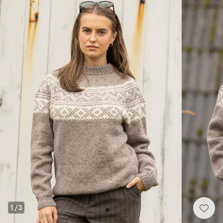
1
/
3