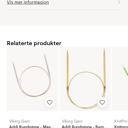
Vis mer informasjon
Relaterte produkter
Viking Garn
Viking Garn
KnitPro
Addi Rundpinne - Messing
Addi Rundpinne - Bambus