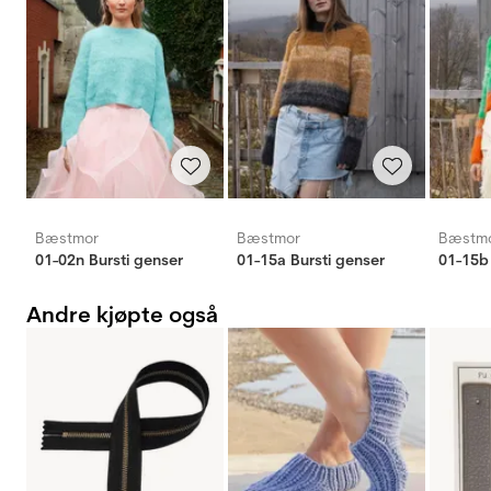
Bæstmor
Bæstmor
Bæstm
01-02n Bursti genser
01-15a Bursti genser
01-15b 
Andre kjøpte også