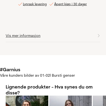
Lynrask levering
Åpent kjøp i 30 dager
Vis mer informasjon
#Garnius
Våre kunders bilder av 01-02l Bursti genser
Lignende produkter - Hva synes du om
disse?