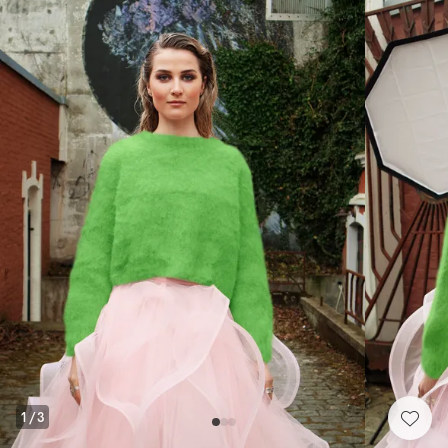
1
/
3