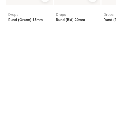
Drops
Drops
Drops
Rund (Grønn) 15mm
Rund (Blå) 20mm
Rund (