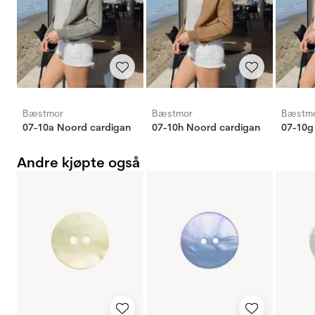
Bæstmor
Bæstmor
Bæstm
07-10a Noord cardigan
07-10h Noord cardigan
07-10g
Andre kjøpte også