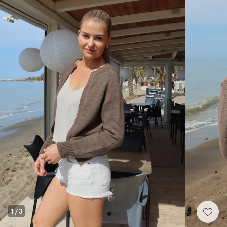
1
/
3