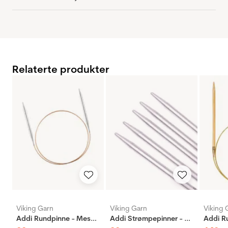
Relaterte produkter
Viking Garn
Viking Garn
Viking 
Addi Rundpinne - Messing
Addi Strømpepinner - Aluminium