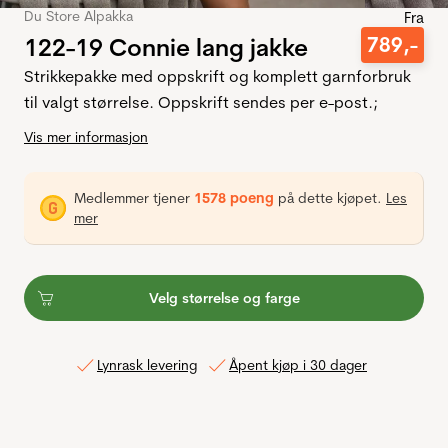
Du Store Alpakka
Fra
122-19 Connie lang jakke
789
,-
Strikkepakke med oppskrift og komplett garnforbruk
til valgt størrelse. Oppskrift sendes per e-post.;
Vis mer informasjon
Medlemmer tjener
1578 poeng
på dette kjøpet.
Les
mer
Velg størrelse og farge
Lynrask levering
Åpent kjøp i 30 dager