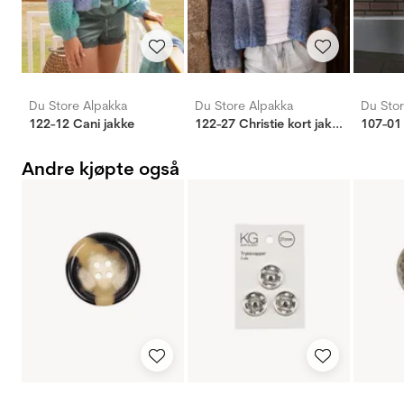
Du Store Alpakka
Du Store Alpakka
Du Stor
122-12 Cani jakke
122-27 Christie kort jakke
107-01 
Andre kjøpte også