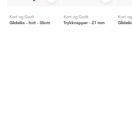
Kort og Godt
Kort og Godt
Kort o
Glidelås - hvit - 35cm
Trykknapper - 21 mm
Glidelå