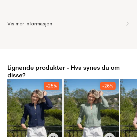
Vis mer informasjon
Lignende produkter - Hva synes du om
disse?
-25%
-25%