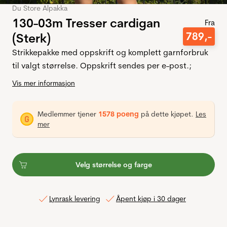
Du Store Alpakka
130-03m Tresser cardigan
Fra
789
,-
(Sterk)
Strikkepakke med oppskrift og komplett garnforbruk
til valgt størrelse. Oppskrift sendes per e-post.;
Vis mer informasjon
Medlemmer tjener
1578 poeng
på dette kjøpet.
Les
mer
Velg størrelse og farge
Lynrask levering
Åpent kjøp i 30 dager