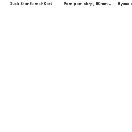
Dusk Stor Kamel/Sort
Pom-pom akryl, 80mm natur