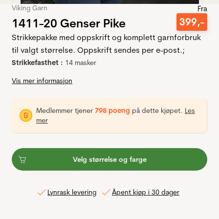
Viking Garn
Fra
1411-20 Genser Pike
399
,-
Strikkepakke med oppskrift og komplett garnforbruk
til valgt størrelse. Oppskrift sendes per e-post.;
Strikkefasthet :
14 masker
Vis mer informasjon
Medlemmer tjener
798 poeng
på dette kjøpet.
Les
mer
Velg størrelse og farge
Lynrask levering
Åpent kjøp i 30 dager