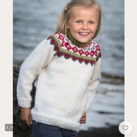
1
/
1