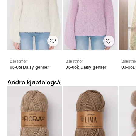
Bæstmor
Bæstmor
Bæstm
03-06i Daisy genser
03-06k Daisy genser
03-06E
Andre kjøpte også