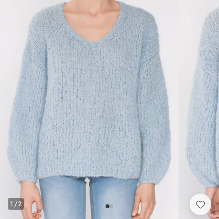
1
/
2