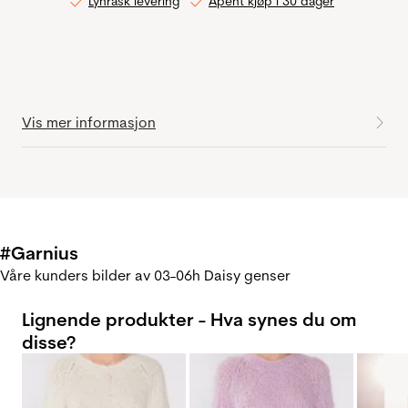
Lynrask levering
Åpent kjøp i 30 dager
Vis mer informasjon
#Garnius
Våre kunders bilder av 03-06h Daisy genser
Lignende produkter - Hva synes du om
disse?