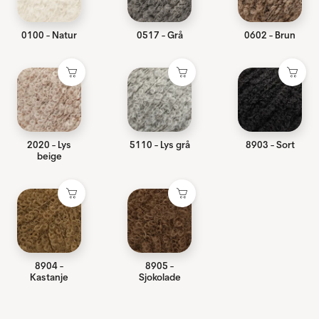
0100 - Natur
0517 - Grå
0602 - Brun
2020 - Lys
5110 - Lys grå
8903 - Sort
beige
8904 -
8905 -
Kastanje
Sjokolade