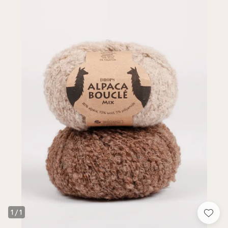
1
/
1