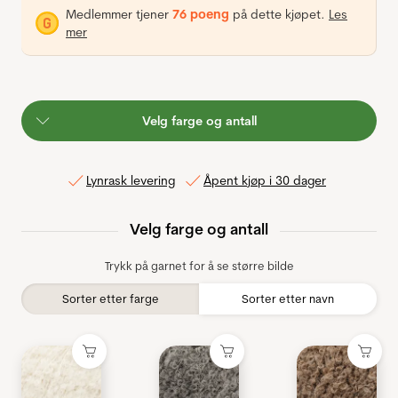
Medlemmer tjener
76 poeng
på dette kjøpet.
Les
mer
Velg farge og antall
Lynrask levering
Åpent kjøp i 30 dager
Velg farge og antall
Trykk på garnet for å se større bilde
Sorter etter farge
Sorter etter navn