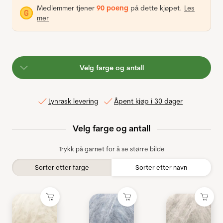
Medlemmer tjener
90 poeng
på dette kjøpet.
Les
mer
Velg farge og antall
Lynrask levering
Åpent kjøp i 30 dager
Velg farge og antall
Trykk på garnet for å se større bilde
Sorter etter farge
Sorter etter navn