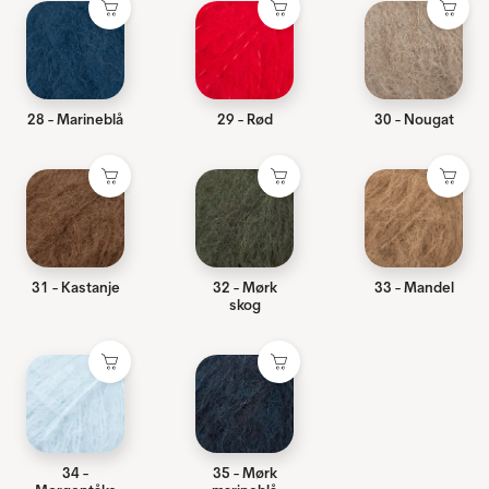
28 - Marineblå
29 - Rød
30 - Nougat
31 - Kastanje
32 - Mørk
33 - Mandel
skog
34 -
35 - Mørk