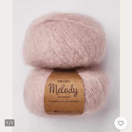
1
/
1