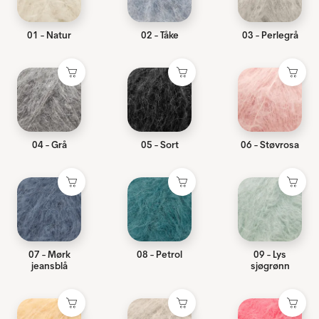
01 - Natur
02 - Tåke
03 - Perlegrå
04 - Grå
05 - Sort
06 - Støvrosa
07 - Mørk
08 - Petrol
09 - Lys
jeansblå
sjøgrønn