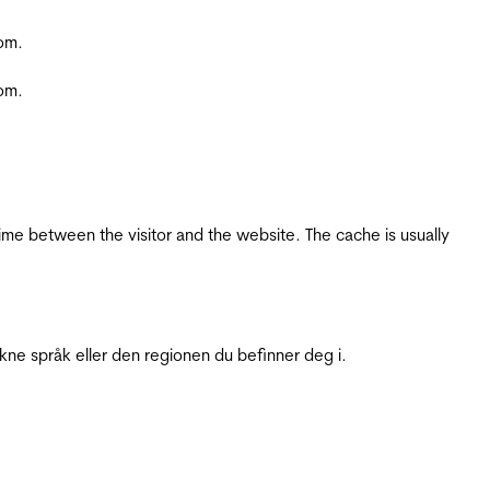
com.
com.
ime between the visitor and the website. The cache is usually
ukne språk eller den regionen du befinner deg i.