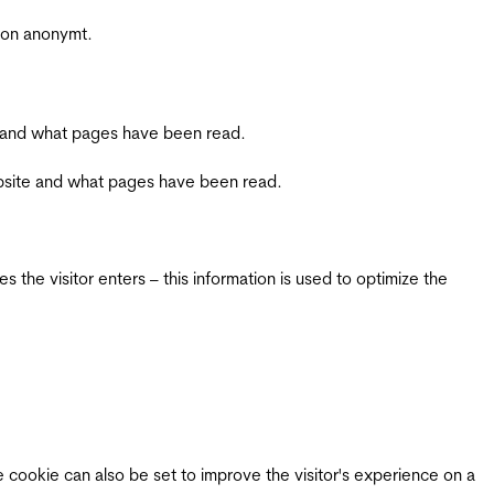
sjon anonymt.
ite and what pages have been read.
 website and what pages have been read.
 the visitor enters – this information is used to optimize the
e cookie can also be set to improve the visitor's experience on a