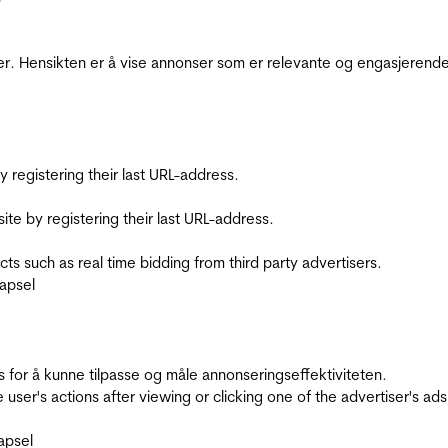
r. Hensikten er å vise annonser som er relevante og engasjerende 
registering their last URL-address.
te by registering their last URL-address.
s such as real time bidding from third party advertisers.
apsel
for å kunne tilpasse og måle annonseringseffektiviteten.
ser's actions after viewing or clicking one of the advertiser's ad
apsel