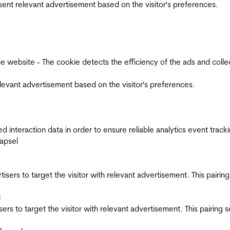
esent relevant advertisement based on the visitor's preferences.
ebsite - The cookie detects the efficiency of the ads and collects
relevant advertisement based on the visitor's preferences.
interaction data in order to ensure reliable analytics event track
apsel
ertisers to target the visitor with relevant advertisement. This pair
l
tisers to target the visitor with relevant advertisement. This pairin