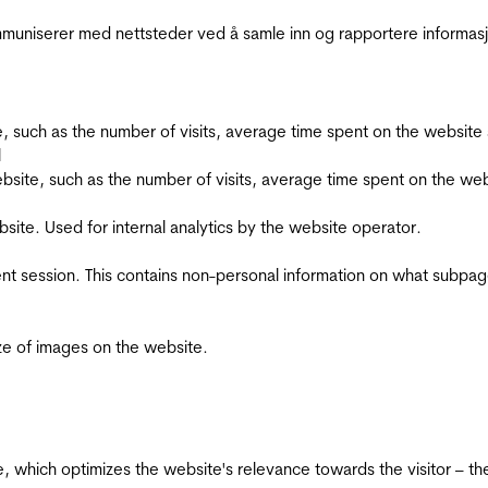
kommuniserer med nettsteder ved å samle inn og rapportere informa
bsite, such as the number of visits, average time spent on the webs
l
he website, such as the number of visits, average time spent on the
bsite. Used for internal analytics by the website operator.
ent session. This contains non-personal information on what subpages
ize of images on the website.
te, which optimizes the website's relevance towards the visitor – th