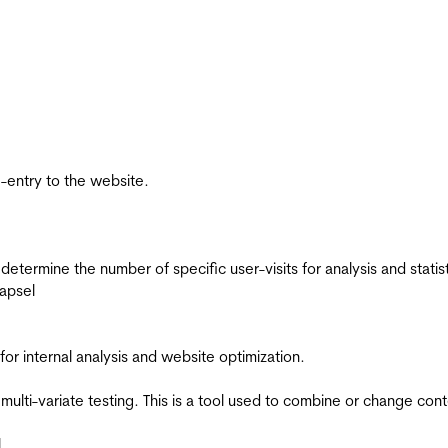
re-entry to the website.
 determine the number of specific user-visits for analysis and statist
apsel
for internal analysis and website optimization.
multi-variate testing. This is a tool used to combine or change con
l