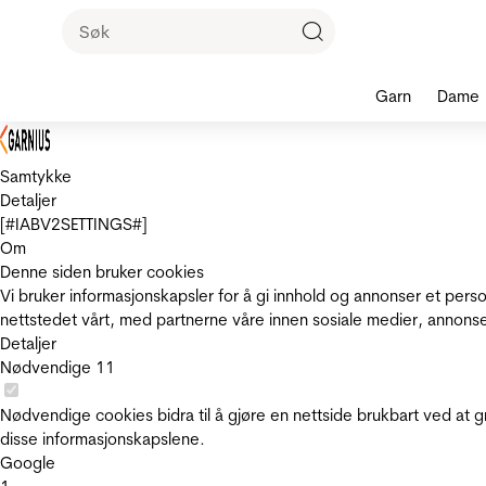
Garn
Dame
Samtykke
Detaljer
[#IABV2SETTINGS#]
Om
Denne siden bruker cookies
Vi bruker informasjonskapsler for å gi innhold og annonser et pers
nettstedet vårt, med partnerne våre innen sosiale medier, annons
Detaljer
Nødvendige
11
Nødvendige cookies bidra til å gjøre en nettside brukbart ved at g
disse informasjonskapslene.
Google