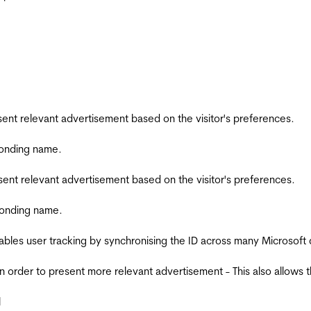
esent relevant advertisement based on the visitor's preferences.
ponding name.
esent relevant advertisement based on the visitor's preferences.
ponding name.
ables user tracking by synchronising the ID across many Microsoft
in order to present more relevant advertisement - This also allows 
l