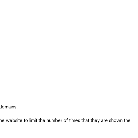
 domains.
the website to limit the number of times that they are shown the