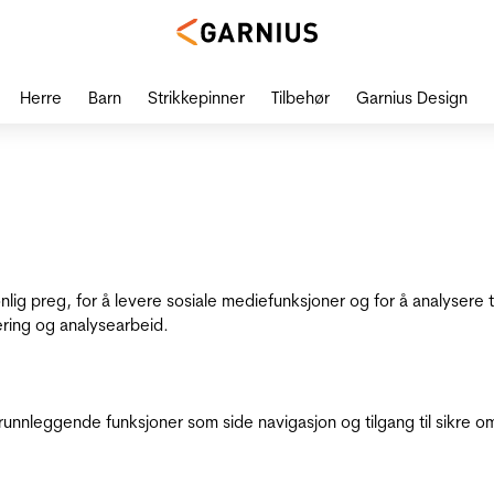
Herre
Barn
Strikkepinner
Tilbehør
Garnius Design
onlig preg, for å levere sosiale mediefunksjoner og for å analysere
ering og analysearbeid.
runnleggende funksjoner som side navigasjon og tilgang til sikre o