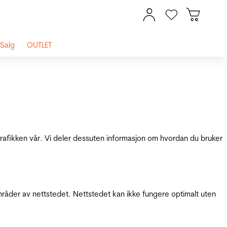
Salg
OUTLET
 trafikken vår. Vi deler dessuten informasjon om hvordan du bruker
mråder av nettstedet. Nettstedet kan ikke fungere optimalt uten