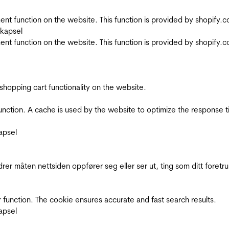
nt function on the website. This function is provided by shopify.
skapsel
nt function on the website. This function is provided by shopify.
shopping cart functionality on the website.
function. A cache is used by the website to optimize the response t
apsel
rer måten nettsiden oppfører seg eller ser ut, ting som ditt foretr
 function. The cookie ensures accurate and fast search results.
apsel