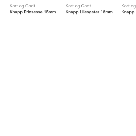
Kort og Godt
Kort og Godt
Kort o
Knapp Prinsesse 15mm
Knapp Lillesøster 18mm
Knapp 