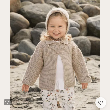
1
/
1