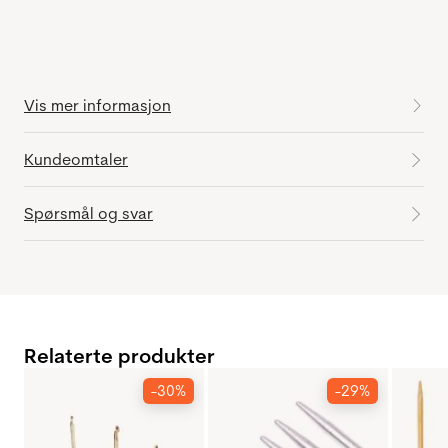
Vis mer informasjon
Kundeomtaler
Spørsmål og svar
Relaterte produkter
-30%
-29%