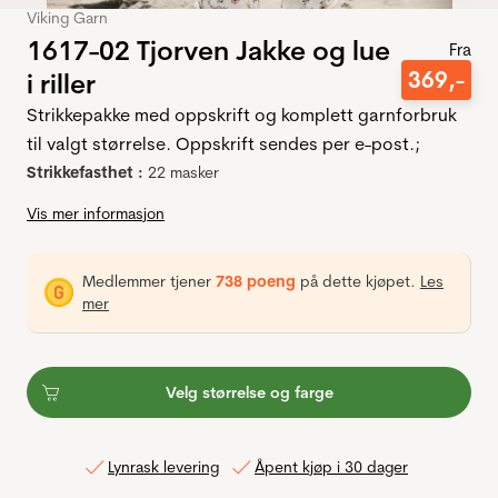
Viking Garn
1617-02 Tjorven Jakke og lue
Fra
369
,-
i riller
Strikkepakke med oppskrift og komplett garnforbruk
til valgt størrelse. Oppskrift sendes per e-post.;
Strikkefasthet :
22 masker
Vis mer informasjon
Medlemmer tjener
738 poeng
på dette kjøpet.
Les
mer
Velg størrelse og farge
Lynrask levering
Åpent kjøp i 30 dager