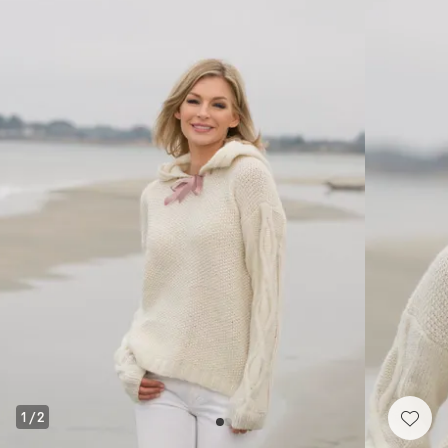
1
/
2