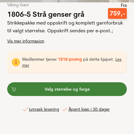
Viking Garn
Fra
1806-5 Strå genser grå
759
,-
Strikkepakke med oppskrift og komplett garnforbruk
til valgt størrelse. Oppskrift sendes per e-post.;
Vis mer informasjon
Medlemmer tjener
1518 poeng
på dette kjøpet.
Les
mer
Velg størrelse og farge
Lynrask levering
Åpent kjøp i 30 dager