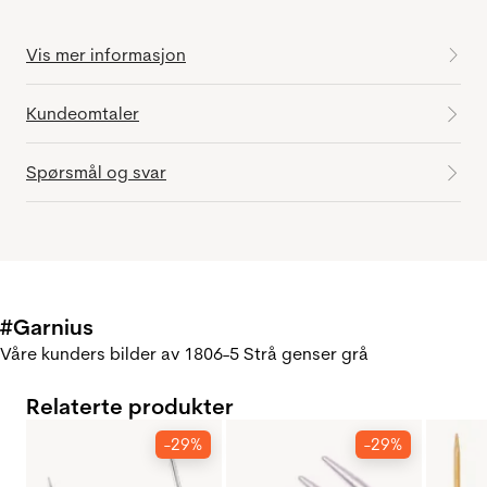
Vis mer informasjon
Kundeomtaler
Spørsmål og svar
#Garnius
Våre kunders bilder av 1806-5 Strå genser grå
Relaterte produkter
-29%
-29%