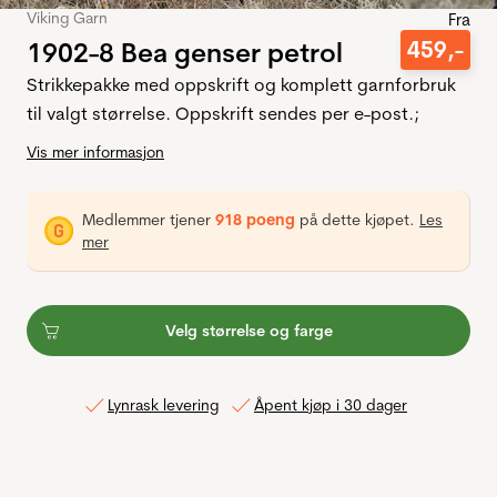
Viking Garn
Fra
1902-8 Bea genser petrol
459
,-
Strikkepakke med oppskrift og komplett garnforbruk
til valgt størrelse. Oppskrift sendes per e-post.;
Vis mer informasjon
Medlemmer tjener
918 poeng
på dette kjøpet.
Les
mer
Velg størrelse og farge
Lynrask levering
Åpent kjøp i 30 dager