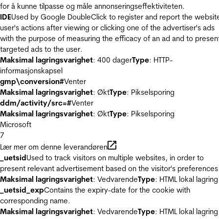
for å kunne tilpasse og måle annonseringseffektiviteten.
IDE
Used by Google DoubleClick to register and report the websit
user's actions after viewing or clicking one of the advertiser's ads
with the purpose of measuring the efficacy of an ad and to presen
targeted ads to the user.
Maksimal lagringsvarighet
: 400 dager
Type
: HTTP-
informasjonskapsel
gmp\conversion#
Venter
Maksimal lagringsvarighet
: Økt
Type
: Pikselsporing
ddm/activity/src=#
Venter
Maksimal lagringsvarighet
: Økt
Type
: Pikselsporing
Microsoft
7
Lær mer om denne leverandøren
_uetsid
Used to track visitors on multiple websites, in order to
present relevant advertisement based on the visitor's preferences
Maksimal lagringsvarighet
: Vedvarende
Type
: HTML lokal lagring
_uetsid_exp
Contains the expiry-date for the cookie with
corresponding name.
Maksimal lagringsvarighet
: Vedvarende
Type
: HTML lokal lagring