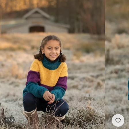
1
/
3