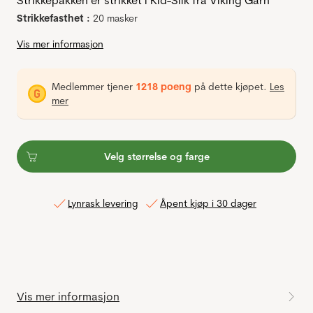
Strikkepakken er strikket i Kid-Silk fra Viking Garn
Strikkefasthet :
20 masker
Vis mer informasjon
Medlemmer tjener
1218 poeng
på dette kjøpet.
Les
mer
Velg størrelse og farge
Lynrask levering
Åpent kjøp i 30 dager
Vis mer informasjon