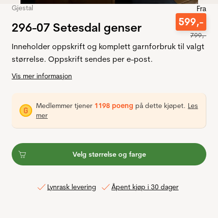
Gjestal
Fra
599
,-
296-07 Setesdal genser
799
,-
Inneholder oppskrift og komplett garnforbruk til valgt
størrelse. Oppskrift sendes per e-post.
Vis mer informasjon
Medlemmer tjener
1198 poeng
på dette kjøpet.
Les
mer
Velg størrelse og farge
Lynrask levering
Åpent kjøp i 30 dager