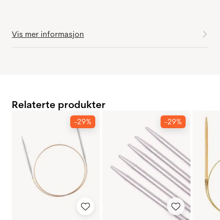
Vis mer informasjon
Relaterte produkter
-29%
-29%