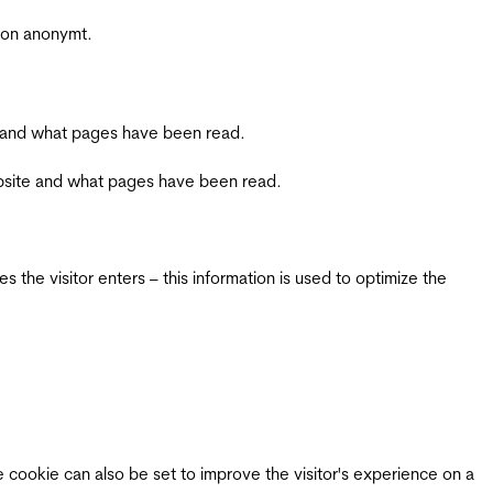
sjon anonymt.
ite and what pages have been read.
 website and what pages have been read.
 the visitor enters – this information is used to optimize the
e cookie can also be set to improve the visitor's experience on a