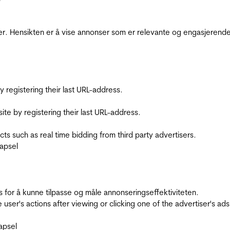
r. Hensikten er å vise annonser som er relevante og engasjerende 
registering their last URL-address.
te by registering their last URL-address.
s such as real time bidding from third party advertisers.
apsel
for å kunne tilpasse og måle annonseringseffektiviteten.
ser's actions after viewing or clicking one of the advertiser's ad
apsel