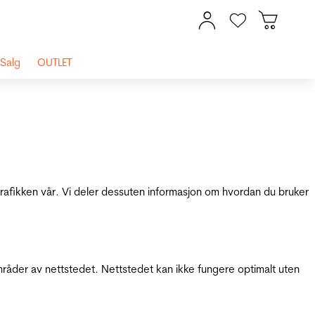
Salg
OUTLET
 trafikken vår. Vi deler dessuten informasjon om hvordan du bruker
mråder av nettstedet. Nettstedet kan ikke fungere optimalt uten