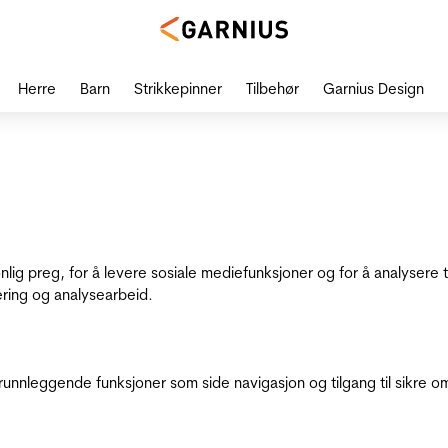
Herre
Barn
Strikkepinner
Tilbehør
Garnius Design
onlig preg, for å levere sosiale mediefunksjoner og for å analysere
ering og analysearbeid.
runnleggende funksjoner som side navigasjon og tilgang til sikre o