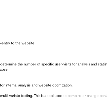
re-entry to the website.
 determine the number of specific user-visits for analysis and statist
apsel
for internal analysis and website optimization.
multi-variate testing. This is a tool used to combine or change con
l