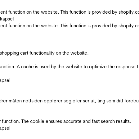
nt function on the website. This function is provided by shopify.
skapsel
nt function on the website. This function is provided by shopify.
shopping cart functionality on the website.
function. A cache is used by the website to optimize the response t
apsel
rer måten nettsiden oppfører seg eller ser ut, ting som ditt foretr
 function. The cookie ensures accurate and fast search results.
apsel