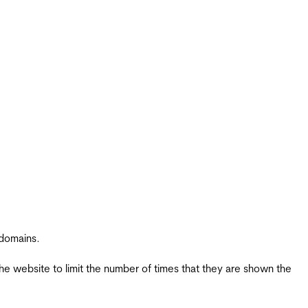
 domains.
the website to limit the number of times that they are shown the