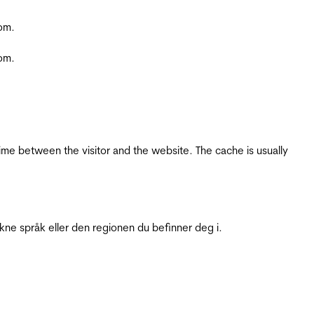
com.
com.
ime between the visitor and the website. The cache is usually
ukne språk eller den regionen du befinner deg i.