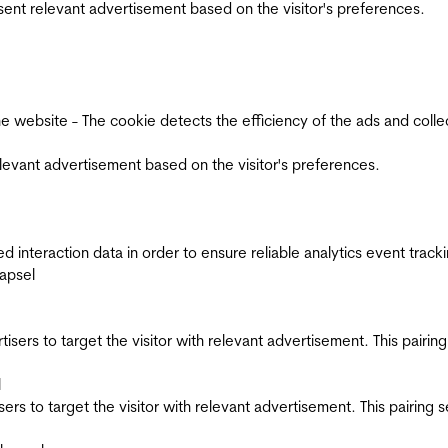
esent relevant advertisement based on the visitor's preferences.
ebsite - The cookie detects the efficiency of the ads and collects
relevant advertisement based on the visitor's preferences.
interaction data in order to ensure reliable analytics event track
apsel
ertisers to target the visitor with relevant advertisement. This pair
l
tisers to target the visitor with relevant advertisement. This pairin