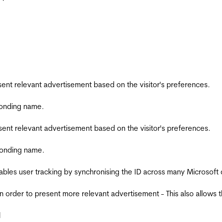
esent relevant advertisement based on the visitor's preferences.
ponding name.
esent relevant advertisement based on the visitor's preferences.
ponding name.
ables user tracking by synchronising the ID across many Microsoft
in order to present more relevant advertisement - This also allows 
l