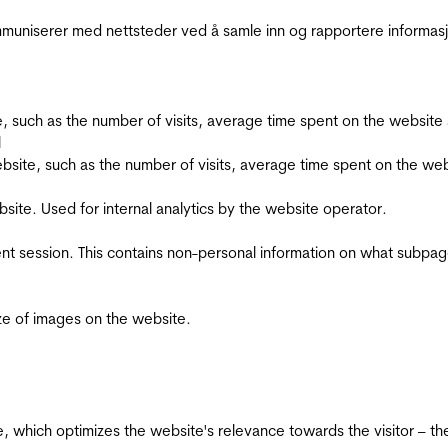
kommuniserer med nettsteder ved å samle inn og rapportere informa
bsite, such as the number of visits, average time spent on the webs
l
he website, such as the number of visits, average time spent on the
bsite. Used for internal analytics by the website operator.
ent session. This contains non-personal information on what subpages
ize of images on the website.
te, which optimizes the website's relevance towards the visitor – th