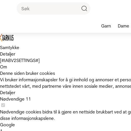
Garn
Dame
Samtykke
Detaljer
[#IABV2SETTINGS#]
Om
Denne siden bruker cookies
Vi bruker informasjonskapsler for å gi innhold og annonser et pers
nettstedet vårt, med partnerne våre innen sosiale medier, annons
Detaljer
Nødvendige
11
Nødvendige cookies bidra til å gjøre en nettside brukbart ved at g
disse informasjonskapslene.
Google