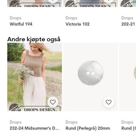
Drops
Drops
Drops
Wistful 194
Victoria 102
Andre kjøpte også
Drops
Drops
Drops
232-24 Midsummer's Day
Rund (Perlegrå) 20mm
Rund (