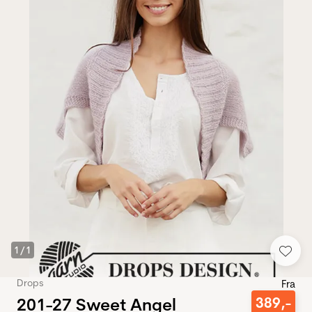
1
/
1
Drops
Fra
201-27 Sweet Angel
389
,-